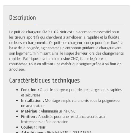
Description
Le puit de chargeur KMR L-02 Noir est un accessoire essentiel pour
les tireurs sportifs qui cherchent à améliorer la rapidité et la fluidité
de leurs rechargements. Ce puits de chargeur, conçu pour être fixé à la
base de la poignée, agit comme un entonnoir guidant le chargeur vers
son logement, minimisant ainsi le risque d’erreur lors des changements
rapides. Fabriqué en aluminium usiné CNC, il allie légèreté et
robustesse, tout en offrant une esthétique soignée grâce à sa finition
anodisée.
Caractéristiques techniques
Fonction :
Guide le chargeur pour des rechargements rapides
et sécurisés
Installation :
Montage simple via une vis sous la poignée ou
un adaptateur
Matériau :
Aluminium usiné CNC
Finition :
Anodisée pour une résistance accrue aux
frottements et à la corrosion
Couleur :
Noir
Adapté pour :
Pistolet KMR L-02 UMBRA