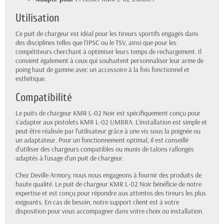
Utilisation
Ce puit de chargeur est idéal pour les tireurs sportifs engagés dans
des disciplines telles que l'IPSC ou le TSV, ainsi que pour les
compétiteurs cherchant à optimiser leurs temps de rechargement. Il
convient également à ceux qui souhaitent personnaliser leur arme de
poing haut de gamme avec un accessoire à la fois fonctionnel et
esthétique.
Compatibilité
Le puits de chargeur KMR L-02 Noir est spécifiquement conçu pour
s'adapter aux pistolets KMR L-02 UMBRA. L'installation est simple et
peut être réalisée par l'utilisateur grâce à une vis sous la poignée ou
un adaptateur. Pour un fonctionnement optimal, il est conseillé
d'utiliser des chargeurs compatibles ou munis de talons rallongés
adaptés à l’usage d’un puit de chargeur.
Chez Deville Armory, nous nous engageons à fournir des produits de
haute qualité. Le puit de chargeur KMR L-02 Noir bénéficie de notre
expertise et est conçu pour répondre aux attentes des tireurs les plus
exigeants. En cas de besoin, notre support client est à votre
disposition pour vous accompagner dans votre choix ou installation.