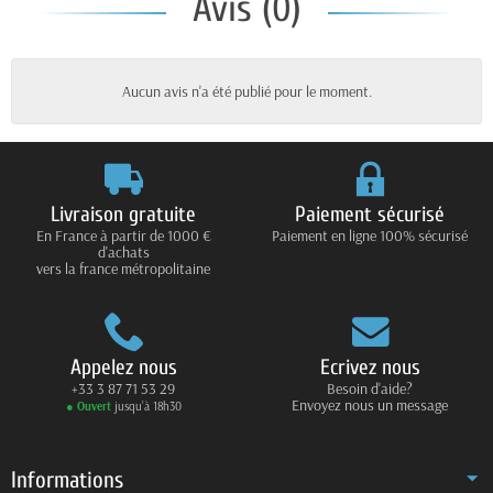
Avis (0)
Aucun avis n'a été publié pour le moment.
Livraison gratuite
Paiement sécurisé
En France à partir de 1000 €
Paiement en ligne 100% sécurisé
d'achats
vers la france métropolitaine
Appelez nous
Ecrivez nous
+33 3 87 71 53 29
Besoin d'aide?
Envoyez nous un message
● Ouvert
jusqu’à 18h30
Informations