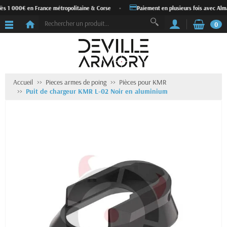
ès 1 000€ en France métropolitaine & Corse
•
Paiement en plusieurs fois avec Alma
0
Accueil
Pieces armes de poing
Pièces pour KMR
Puit de chargeur KMR L-02 Noir en aluminium