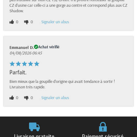
CZ d'usine car celle-ci a une gorge au centre et correspond plus aux CZ
Shadow.
0
0
Signaler un abus
Achat vérifié
Emmanuel D.
04/08/2026 06:45
Parfait.
Bien mieux que la goupille d’origine qui avait tendance à sortir !
Livraison très rapide.
0
0
Signaler un abus
Livraison gratuite
Paiement sécurisé