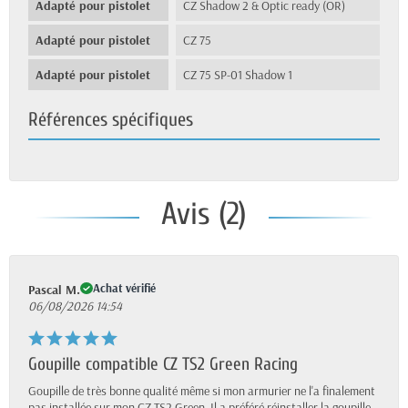
Adapté pour pistolet
CZ Shadow 2 & Optic ready (OR)
Adapté pour pistolet
CZ 75
Adapté pour pistolet
CZ 75 SP-01 Shadow 1
Références spécifiques
Avis (2)
Achat vérifié
Pascal M.
06/08/2026 14:54
Goupille compatible CZ TS2 Green Racing
Goupille de très bonne qualité même si mon armurier ne l'a finalement
pas installée sur mon CZ TS2 Green. Il a préféré réinstaller la goupille