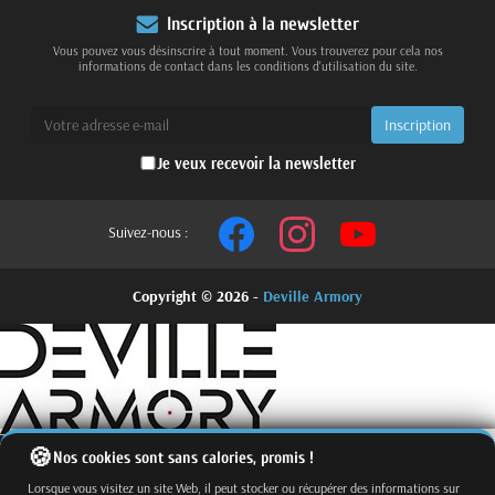
Inscription à la newsletter
Vous pouvez vous désinscrire à tout moment. Vous trouverez pour cela nos
informations de contact dans les conditions d'utilisation du site.
Je veux recevoir la newsletter
Suivez-nous :
Copyright © 2026 -
Deville Armory
Nos cookies sont sans calories, promis !
Lorsque vous visitez un site Web, il peut stocker ou récupérer des informations sur