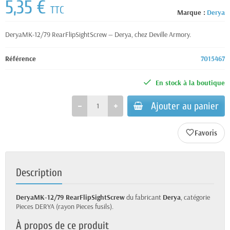
5,35 €
TTC
Marque :
Derya
DeryaMK-12/79 RearFlipSightScrew — Derya, chez Deville Armory.
Référence
7015467
En stock à la boutique
Ajouter au panier
favorite_border
Description
DeryaMK-12/79 RearFlipSightScrew
du fabricant
Derya
, catégorie
Pieces DERYA (rayon Pieces fusils).
À propos de ce produit