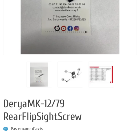
DeryaMK-12/79
RearFlipSightScrew
Pas encore d'avis