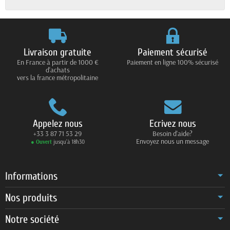
Livraison gratuite
Paiement sécurisé
En France à partir de 1000 €
Paiement en ligne 100% sécurisé
d'achats
vers la france métropolitaine
Appelez nous
Ecrivez nous
+33 3 87 71 53 29
Besoin d'aide?
Envoyez nous un message
● Ouvert
jusqu’à 18h30
Informations
Nos produits
Notre société