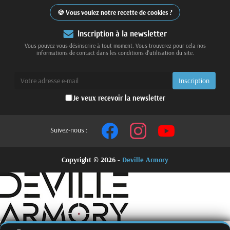
Vous voulez notre recette de cookies ?
Inscription à la newsletter
Vous pouvez vous désinscrire à tout moment. Vous trouverez pour cela nos
informations de contact dans les conditions d'utilisation du site.
Je veux recevoir la newsletter
Suivez-nous :
Copyright © 2026 -
Deville Armory