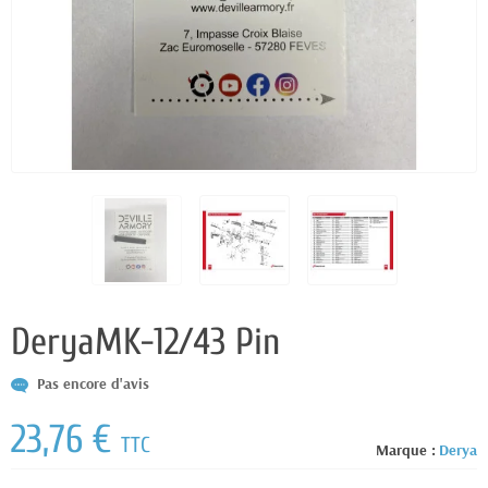
DeryaMK-12/43 Pin
Pas encore d'avis
23,76 €
TTC
Marque :
Derya