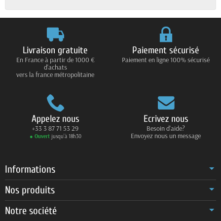
Livraison gratuite
Paiement sécurisé
En France à partir de 1000 €
Paiement en ligne 100% sécurisé
d'achats
vers la france métropolitaine
Appelez nous
Ecrivez nous
+33 3 87 71 53 29
Besoin d'aide?
Envoyez nous un message
● Ouvert
jusqu’à 18h30
Informations
Nos produits
Notre société