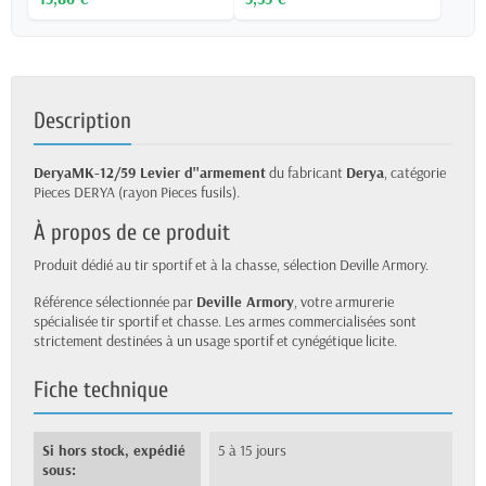
Description
DeryaMK-12/59 Levier d''armement
du fabricant
Derya
, catégorie
Pieces DERYA (rayon Pieces fusils).
À propos de ce produit
Produit dédié au tir sportif et à la chasse, sélection Deville Armory.
Référence sélectionnée par
Deville Armory
, votre armurerie
spécialisée tir sportif et chasse. Les armes commercialisées sont
strictement destinées à un usage sportif et cynégétique licite.
Fiche technique
Si hors stock, expédié
5 à 15 jours
sous: