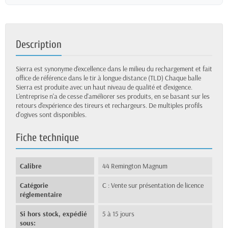
Description
Sierra est synonyme d'excellence dans le milieu du rechargement et fait
office de référence dans le tir à longue distance (TLD) Chaque balle
Sierra est produite avec un haut niveau de qualité et d'exigence.
L'entreprise n'a de cesse d'améliorer ses produits, en se basant sur les
retours d'expérience des tireurs et rechargeurs. De multiples profils
d'ogives sont disponibles.
Fiche technique
Calibre
44 Remington Magnum
Catégorie
C : Vente sur présentation de licence
réglementaire
Si hors stock, expédié
5 à 15 jours
sous: