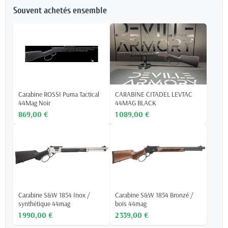
Souvent achetés ensemble
Carabine ROSSI Puma Tactical
CARABINE CITADEL LEVTAC
44Mag Noir
44MAG BLACK
869,00 €
1 089,00 €
Carabine S&W 1854 Inox /
Carabine S&W 1854 Bronzé /
synthétique 44mag
bois 44mag
1 990,00 €
2 339,00 €