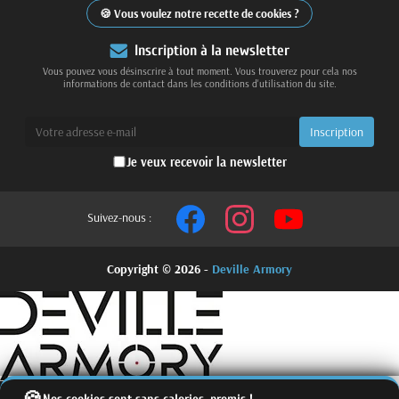
Vous voulez notre recette de cookies ?
Inscription à la newsletter
Vous pouvez vous désinscrire à tout moment. Vous trouverez pour cela nos
informations de contact dans les conditions d'utilisation du site.
Je veux recevoir la newsletter
Suivez-nous :
Copyright © 2026 -
Deville Armory