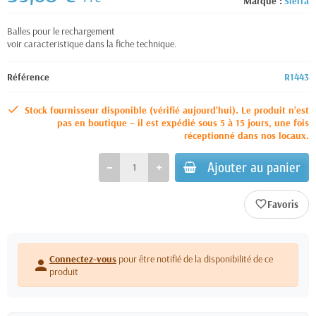
Marque :
Sierra
Balles pour le rechargement
voir caracteristique dans la fiche technique.
Référence
R1443
Stock fournisseur disponible (vérifié aujourd’hui). Le produit n’est
pas en boutique – il est expédié sous 5 à 15 jours, une fois
réceptionné dans nos locaux.
Ajouter au panier
favorite_border
Connectez-vous
pour être notifié de la disponibilité de ce
person
produit