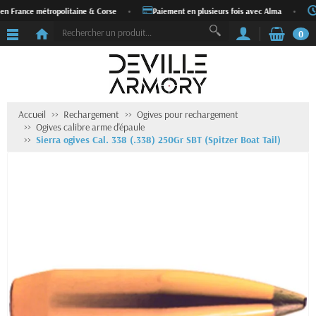
en France métropolitaine & Corse
•
Paiement en plusieurs fois avec Alma
•
0
Accueil
Rechargement
Ogives pour rechargement
Ogives calibre arme d'épaule
Sierra ogives Cal. 338 (.338) 250Gr SBT (Spitzer Boat Tail)