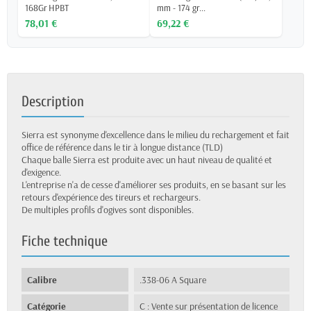
168Gr HPBT
mm - 174 gr...
78,01 €
69,22 €
Description
Sierra est synonyme d'excellence dans le milieu du rechargement et fait
office de référence dans le tir à longue distance (TLD)
Chaque balle Sierra est produite avec un haut niveau de qualité et
d'exigence.
L'entreprise n'a de cesse d'améliorer ses produits, en se basant sur les
retours d'expérience des tireurs et rechargeurs.
De multiples profils d'ogives sont disponibles.
Fiche technique
Calibre
.338-06 A Square
Catégorie
C : Vente sur présentation de licence