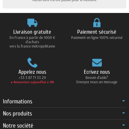
Livraison gratuite
Paiement sécurisé
En France à partir de 1000 €
Paiement en ligne 100% sécurisé
d'achats
vers la france métropolitaine
Appelez nous
Ecrivez nous
+33 3 87 71 53 29
Besoin d'aide?
Envoyez nous un message
● Réouverture aujourd’hui à 10h
Informations
Nos produits
Notre société