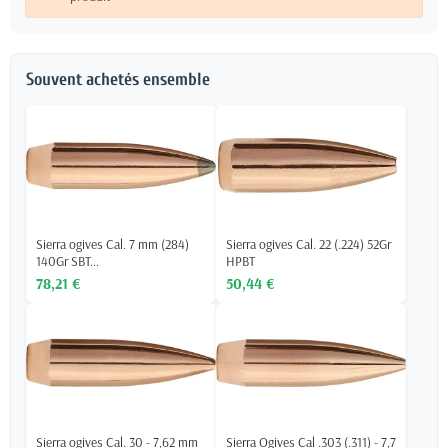
Souvent achetés ensemble
Sierra ogives Cal. 7 mm (284)
Sierra ogives Cal. 22 (.224) 52Gr
140Gr SBT...
HPBT
78,21 €
50,44 €
Sierra ogives Cal. 30 - 7,62 mm
Sierra Ogives Cal .303 (.311) - 7,7