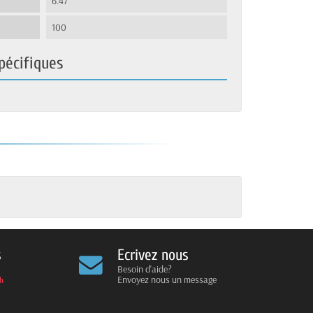
6.47
100
pécifiques
s
Ecrivez nous
Besoin d'aide?
Envoyez nous un message
4h