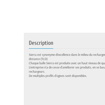
Description
Sierra est synonyme d'excellence dans le milieu du rechargeme
distance (TLD)
Chaque balle Sierra est produite avec un haut niveau de qual
L'entreprise n'a de cesse d'améliorer ses produits, en se bas
rechargeurs.
De multiples profils d'ogives sont disponibles.