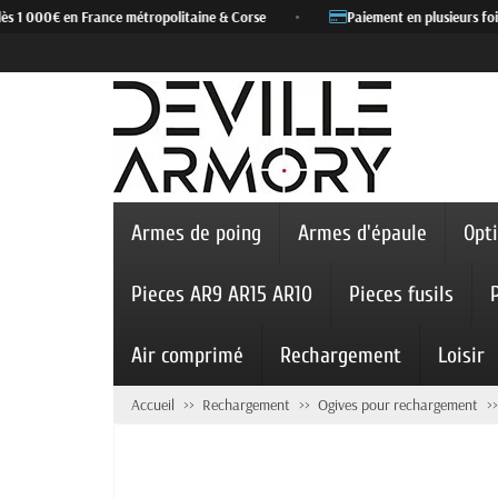
s 1 000€ en France métropolitaine & Corse
•
Paiement en plusieurs fois 
Armes de poing
Armes d'épaule
Opt
Pieces AR9 AR15 AR10
Pieces fusils
Air comprimé
Rechargement
Loisir
Accueil
Rechargement
Ogives pour rechargement