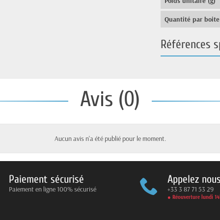
Poids unitaire (g)
Quantité par boite
Références s
Avis (0)
Aucun avis n'a été publié pour le moment.
Paiement sécurisé
Appelez nou
Paiement en ligne 100% sécurisé
+33 3 87 71 53 29
● Réouverture lundi 1