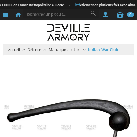
s 1 000€ en France métropolitaine & Corse
•
Paiement en plusieurs fois avec Alma
0
Accueil
Défense
Matraques, battes
Indian War Club