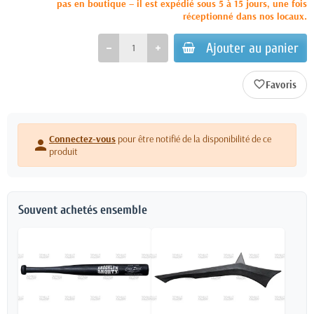
pas en boutique – il est expédié sous 5 à 15 jours, une fois
réceptionné dans nos locaux.
Ajouter au panier
favorite_border
Connectez-vous
pour être notifié de la disponibilité de ce
person
produit
Souvent achetés ensemble