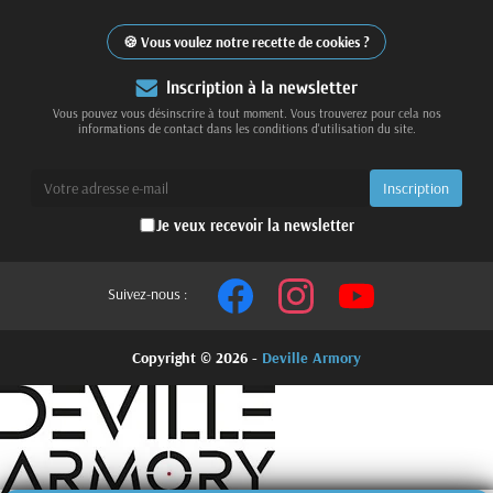
Vous voulez notre recette de cookies ?
Inscription à la newsletter
Vous pouvez vous désinscrire à tout moment. Vous trouverez pour cela nos
informations de contact dans les conditions d'utilisation du site.
Je veux recevoir la newsletter
Suivez-nous :
Copyright © 2026 -
Deville Armory