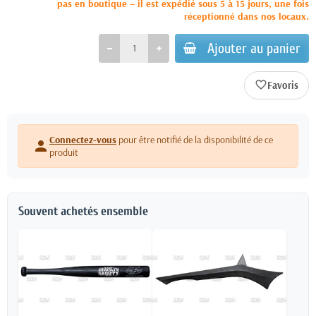
pas en boutique – il est expédié sous 5 à 15 jours, une fois
réceptionné dans nos locaux.
Ajouter au panier
favorite_border
Connectez-vous
pour être notifié de la disponibilité de ce
person
produit
Souvent achetés ensemble