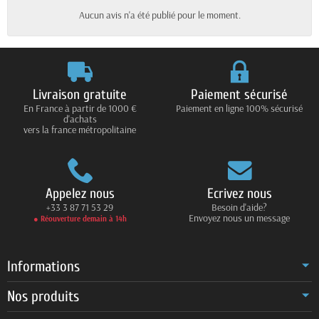
Aucun avis n'a été publié pour le moment.
Livraison gratuite
Paiement sécurisé
En France à partir de 1000 €
Paiement en ligne 100% sécurisé
d'achats
vers la france métropolitaine
Appelez nous
Ecrivez nous
+33 3 87 71 53 29
Besoin d'aide?
Envoyez nous un message
● Réouverture demain à 14h
Informations
Nos produits