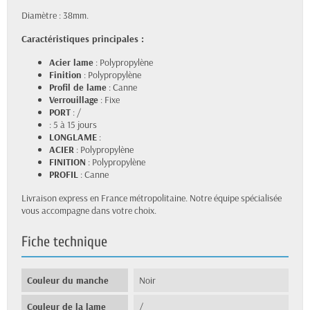
Diamètre : 38mm.
Caractéristiques principales :
Acier lame
: Polypropylène
Finition
: Polypropylène
Profil de lame
: Canne
Verrouillage
: Fixe
PORT
: /
: 5 à 15 jours
LONGLAME
:
ACIER
: Polypropylène
FINITION
: Polypropylène
PROFIL
: Canne
Livraison express en France métropolitaine. Notre équipe spécialisée
vous accompagne dans votre choix.
Fiche technique
Couleur du manche
Noir
Couleur de la lame
/