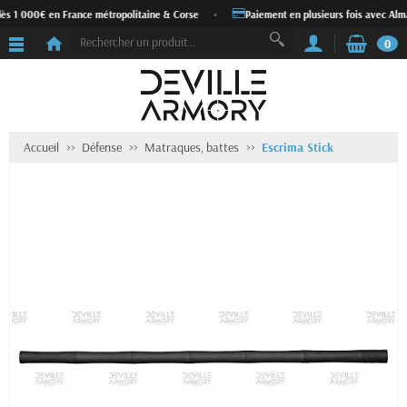
ès 1 000€ en France métropolitaine & Corse
•
Paiement en plusieurs fois avec Alma
0
Accueil
Défense
Matraques, battes
Escrima Stick