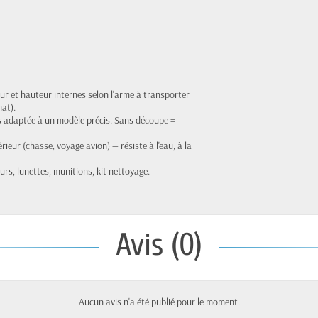
geur et hauteur internes selon l'arme à transporter
mat).
s adaptée à un modèle précis. Sans découpe =
ieur (chasse, voyage avion) — résiste à l'eau, à la
urs, lunettes, munitions, kit nettoyage.
Avis (0)
Aucun avis n'a été publié pour le moment.