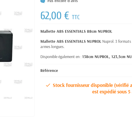
Pas encore d'avis
62,00 €
TTC
Mallette ABS ESSENTIALS 88cm NUPROL
Mallette ABS ESSENTIALS NUPROL
Nuprol. 3 formats 
armes longues.
Disponible également en :
138cm NUPROL, 123,5cm N
Référence
Stock fournisseur disponible (vérifié 
est expédié sous 5 