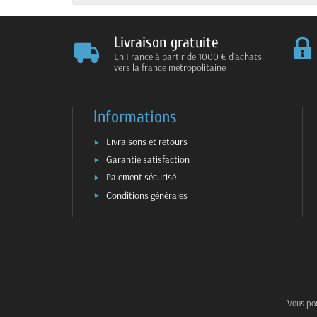
Livraison gratuite
En France à partir de 1000 € d'achats
vers la france métropolitaine
Informations
Livraisons et retours
Garantie satisfaction
Paiement sécurisé
Conditions générales
Vous pou