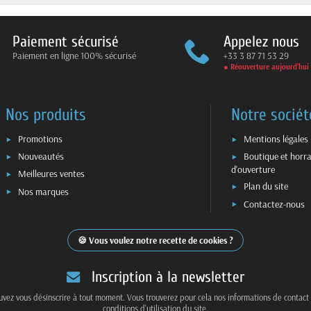
Paiement sécurisé
Appelez nous
Paiement en ligne 100% sécurisé
+33 3 87 71 53 29
● Réouverture aujourd’hui
Nos produits
Notre sociét
Promotions
Mentions légales
Nouveautés
Boutique et horra
d'ouverture
Meilleures ventes
Plan du site
Nos marques
Contactez-nous
Vous voulez notre recette de cookies ?
Inscription à la newsletter
vez vous désinscrire à tout moment. Vous trouverez pour cela nos informations de contact
conditions d'utilisation du site.