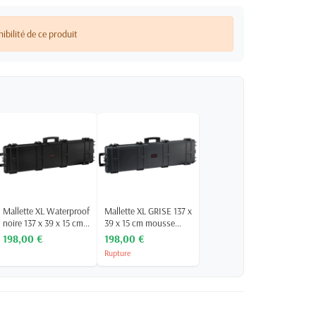
nibilité de ce produit
Mallette XL Waterproof
Mallette XL GRISE 137 x
noire 137 x 39 x 15 cm...
39 x 15 cm mousse...
198,00 €
198,00 €
Rupture