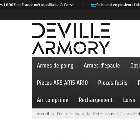
 1 000€ en France métropolitaine & Corse
•
Paiement en plusieurs fois 
Armes de poing
Armes d'épaule
Opt
Pieces AR9 AR15 AR10
Pieces fusils
Air comprimé
Rechargement
Loisir
Accueil
Equipements
Mallettes, housses & sacs de ti