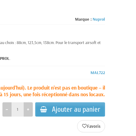
Marque :
Nuprol
au choix : 88cm, 123,5cm, 138cm. Pour le transport airsoft et
UPROL
.
MAL722
aujourd’hui). Le produit n’est pas en boutique – il
à 15 jours, une fois réceptionné dans nos locaux.
Ajouter au panier
favorite_border