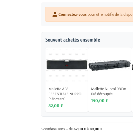
person
Connectez-vous
pour être notifié de la dispo
Souvent achetés ensemble
Mallette ABS
Mallette Nuprol 98Cm
ESSENTIALS NUPROL
Pré découpée
(3 formats)
140,00 €
82,00 €
3 combinaisons — de
62,00 €
à
89,00 €