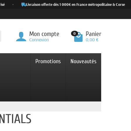
é
•
Livraison offerte dès 1 000€ en France métropolitaine & Corse
•
Mon compte
Panier
0
Connexion
0,00 €
Promotions
Nouveautés
NTIALS