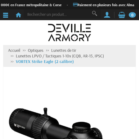
 000€ en France métropolitaine & Corse
•
Paiement en plusieurs fois avec Alma
•
0
Accueil
Optiques
Lunettes de tir
Lunettes LPVO / Tactiques 1-10x (CQB, AR-15, IPSC)
VORTEX Strike Eagle (2 calibre)