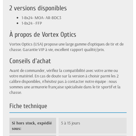
2 versions disponibles
1-8x24- MOA- AR-BDC3
1-8x24 - FFP
À propos de Vortex Optics
Vortex Optics (USA) propose une large gamme d'optiques de tir et de
chasse. Garantie VIP à vie, excellent rapport qualité/prix.
Conseils d'achat
Avant de commander, vérifiez la compatibilité avec votre arme ou
votre matériel. En cas de doute sur la version à choisir parmi les 2
calibre disponibles, n'hésitez pas à contacter notre équipe : nous
sommes une armurerie française spécialisée dans le tir sportif et la
chasse.
Fiche technique
Si hors stock, expédié
5 à 15 jours
sous: