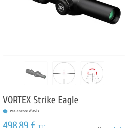
VORTEX Strike Eagle
Pas encore d'avis
498,89 €
TTC