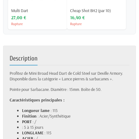
Multi Dart
Cheap Shot BH2 (par 10)
27,00 €
16,40 €
Rupture
Rupture
Description
Profitez de Mini Broad Head Dart de Cold Steel sur Deville Armory.
Disponible dans la catégorie « Lance pierres & sarbacanes ».
Pointe pour Sarbacane. Diamètre : 15mm. Boîte de 50.
Caractéristiques principales :
Longueur lame
: 115
Finition
: Acier/Synthétique
PORT
: /
: 5 à 15 jours
LONGLAME
: 115
ACIER
: /