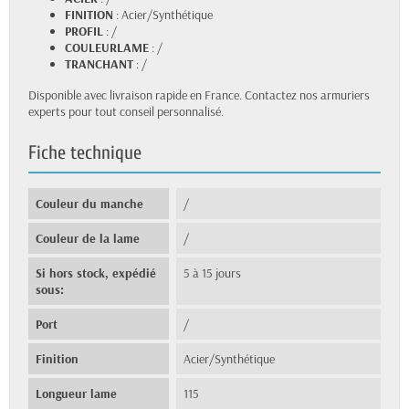
FINITION
: Acier/Synthétique
PROFIL
: /
COULEURLAME
: /
TRANCHANT
: /
Disponible avec livraison rapide en France. Contactez nos armuriers
experts pour tout conseil personnalisé.
Fiche technique
Couleur du manche
/
Couleur de la lame
/
Si hors stock, expédié
5 à 15 jours
sous:
Port
/
Finition
Acier/Synthétique
Longueur lame
115