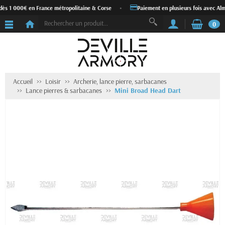
dès 1 000€ en France métropolitaine & Corse
•
Paiement en plusieurs fois avec Alm
0
Accueil
Loisir
Archerie, lance pierre, sarbacanes
Lance pierres & sarbacanes
Mini Broad Head Dart