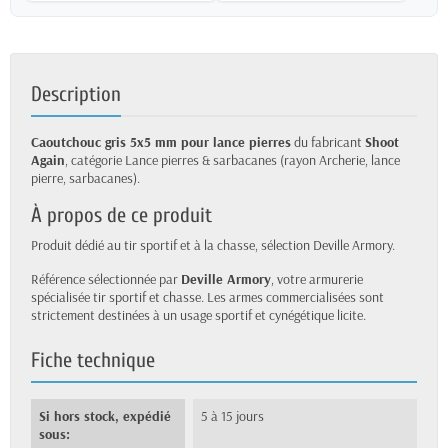
Description
Caoutchouc gris 5x5 mm pour lance pierres
du fabricant
Shoot
Again
, catégorie Lance pierres & sarbacanes (rayon Archerie, lance
pierre, sarbacanes).
À propos de ce produit
Produit dédié au tir sportif et à la chasse, sélection Deville Armory.
Référence sélectionnée par
Deville Armory
, votre armurerie
spécialisée tir sportif et chasse. Les armes commercialisées sont
strictement destinées à un usage sportif et cynégétique licite.
Fiche technique
Si hors stock, expédié
5 à 15 jours
sous: