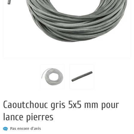
Caoutchouc gris 5x5 mm pour
lance pierres
Pas encore d'avis