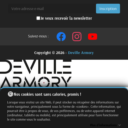
Je veux recevoir la newsletter
Suivez-nous :
Copyright © 2026 -
Deville Armory
Nos cookies sont sans calories, promis !
Lorsque vous visitez un site Web, il peut stocker ou récupérer des informations sur
votre navigateur, principalement sous la forme de «cookies». Cette information, qui
pourrait être à propos de vous, de vos préférences, ou de votre appareil internet
(ordinateur, tablette ou mobile), est principalement utilisée pour faire fonctionner
le site comme vous le souhaitez.
Fermer
Trier par
Plus d'informations