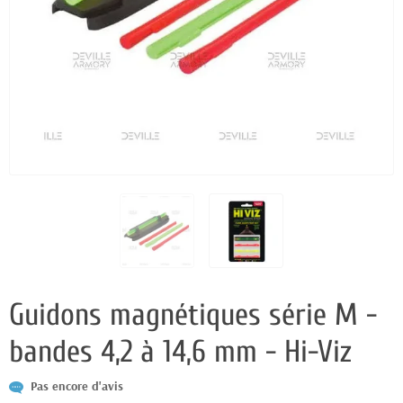
Guidons magnétiques série M -
bandes 4,2 à 14,6 mm - Hi-Viz
Pas encore d'avis