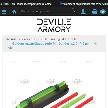
ès 1 000€ en France métropolitaine & Corse
•
Paiement en plusieurs fois avec Alma
0
Accueil
Pieces fusils
Hausses & guidons fusils
Guidons magnétiques série M - bandes 4,2 à 14,6 mm - Hi-
Viz