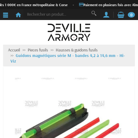
dès 1 000€ en France métropolitaine & Corse
•
Paiement en plusieurs fois avec Alma
0
Accueil
Pieces fusils
Hausses & guidons fusils
Guidons magnétiques série M - bandes 4,2 à 14,6 mm - Hi-
Viz