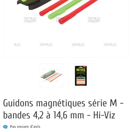
Guidons magnétiques série M -
bandes 4,2 à 14,6 mm - Hi-Viz
Pas encore d'avis