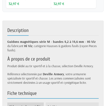
32,97 €
32,97 €
Description
Guidons magnétiques série M - bandes 4,2 à 14,6 mm - Hi-Viz
du fabricant
Hi Viz
, catégorie Hausses & guidons fusils (rayon Pieces
fusils).
À propos de ce produit
Produit dédié au tir sportif et à la chasse, sélection Deville Armory.
Référence sélectionnée par
Deville Armory
, votre armurerie
spécialisée tir sportif et chasse. Les armes commercialisées sont
strictement destinées à un usage sportif et cynégétique licite.
Fiche technique