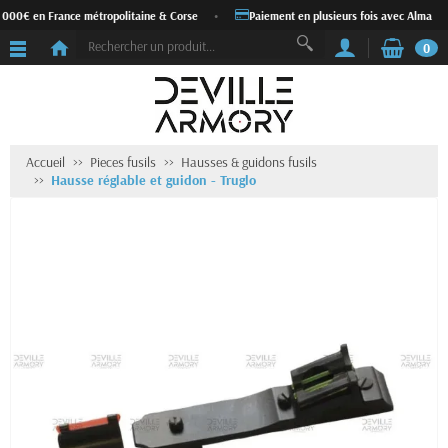
1 000€ en France métropolitaine & Corse
•
Paiement en plusieurs fois avec Alma
•
0
Accueil
Pieces fusils
Hausses & guidons fusils
Hausse réglable et guidon - Truglo