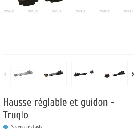
‹
›
Hausse réglable et guidon -
Truglo
Pas encore d'avis