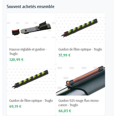
Souvent achetés ensemble
Hausse réglable et guidon -
Guidon de fibre optique - Truglo
Truglo
57,99 €
120,49 €
Guidon de fibre optique - Truglo
Guidon 92A rouge fluo mono-
canon - Truglo
69,19 €
66,03 €