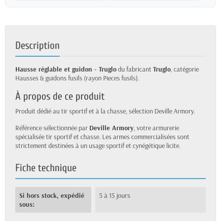
Description
Hausse réglable et guidon - Truglo
du fabricant
Truglo
, catégorie
Hausses & guidons fusils (rayon Pieces fusils).
À propos de ce produit
Produit dédié au tir sportif et à la chasse, sélection Deville Armory.
Référence sélectionnée par
Deville Armory
, votre armurerie
spécialisée tir sportif et chasse. Les armes commercialisées sont
strictement destinées à un usage sportif et cynégétique licite.
Fiche technique
Si hors stock, expédié
5 à 15 jours
sous: