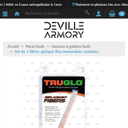
ès 1 000€ en France métropolitaine & Corse
•
Paiement en plusieurs fois avec Alma
0
Accueil
Pieces fusils
Hausses & guidons fusils
Set de 5 fibres optique fluo monocolore assorties