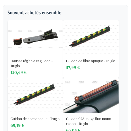
Souvent achetés ensemble
Hausse réglable et guidon -
Guidon de fibre optique - Truglo
Truglo
57,99 €
120,49 €
Guidon de fibre optique - Truglo
Guidon 92A rouge fluo mono-
canon - Truglo
69,19 €
66,03 €