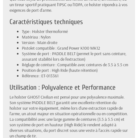
un tireur sportif pratiquant l'IPSC ou l'IDPA, ce holster répondra à vos
exigences de port d'arme.
Caractéristiques techniques
Type : Holster thermoformé
Matériau : Nylon
Version : Main droite
Pistolet compatible : Grand Power K100 MK12
Système de port : PADDLE BELT (permet le port sans ceinture,
assurant stabilité lors de l'extraction)
Réglage de ceinture : Compatible avec ceintures de 3.5 à 5.5 cm
Position de port : High Ride (haute rétention)
Référence : ET-013361
Utilisation : Polyvalence et Performance
Le holster GHOST Civilian est pensé pour une polyvalence maximale.
Son système PADDLE BELT garantit une excellente rétention du
holster sur votre équipement, même lors d'une extraction rapide de
l'arme, un atout majeur en situation opérationnelle ou en compétition.
La compatibilité avec une large gamme de ceintures (3.5 à 5.5 cm) et
son système de port en hauteur (High Ride) le rendent adapté à
diverses situations, du port discret sous une veste à l'accès rapide sur
un champ de tir.