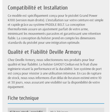
Compatibilité et Installation
Ce modèle est spécifiquement conçu pour le pistolet Grand Power
K100 (version main droite). L'installation sur votre ceinture est simple
et rapide grâce au système PADDLE BELT. La conception
thermoformée assure un ajustement parfait de votre arme,
minimisant les mouvements parasites et garantissant une rétention
fiable. La conception du holster prend en compte les dimensions
standards du pistolet pour une intégration optimale.
Qualité et Fiabilité Deville Armory
Chez Deville Armory, nous sélectionnons nos produits pour leur
qualité et leur fiabilité. Le holster GHOST Civilian est le fruit d'une
ingénierie visant la performance et la durabilité. Son système de port
est conçu pour résister à une utilisation intensive. En cas de rupture
de stock, nous vous informons d'un délai de livraison estimé entre 10
et 30 jours, vous assurant une visibilité sur la disponibilité de votre
équipement.
Fiche technique
Si hors stock, expédié
10 à 30 jours