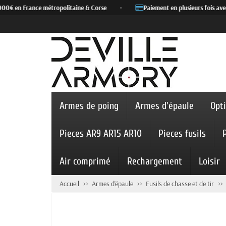
00€ en France métropolitaine & Corse
•
Paiement en plusieurs fois avec
Armes de poing
Armes d'épaule
Opt
Pieces AR9 AR15 AR10
Pieces fusils
Air comprimé
Rechargement
Loisir
Accueil
Armes d'épaule
Fusils de chasse et de tir