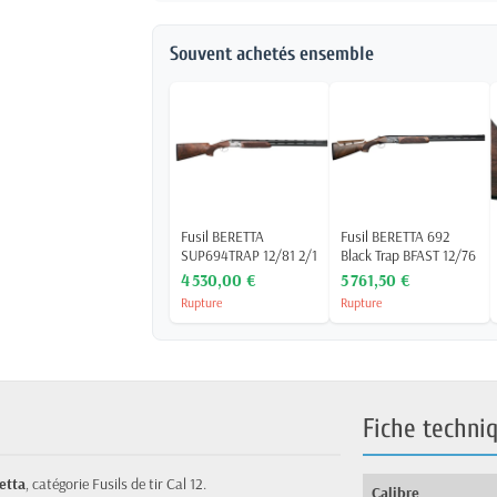
Souvent achetés ensemble
Fusil BERETTA
Fusil BERETTA 692
SUP694TRAP 12/81 2/1
Black Trap BFAST 12/76
4 530,00 €
5 761,50 €
Rupture
Rupture
Fiche techni
etta
, catégorie Fusils de tir Cal 12.
Calibre