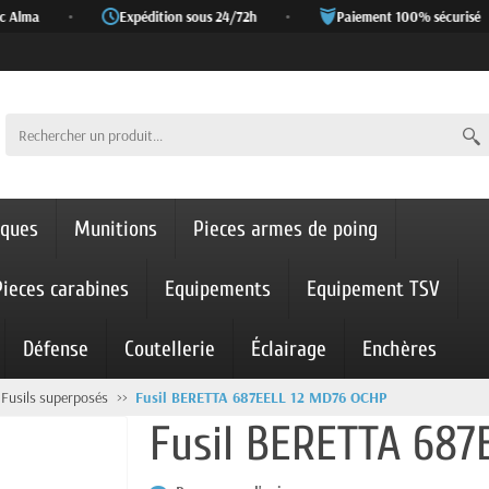
 Alma
•
Expédition sous 24/72h
•
Paiement 100% sécurisé
iques
Munitions
Pieces armes de poing
Pieces carabines
Equipements
Equipement TSV
Défense
Coutellerie
Éclairage
Enchères
Fusils superposés
Fusil BERETTA 687EELL 12 MD76 OCHP
Fusil BERETTA 687