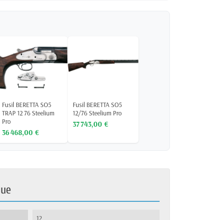
Fusil BERETTA SO5
Fusil BERETTA SO5
TRAP 12 76 Steelium
12/76 Steelium Pro
Pro
37 743,00 €
36 468,00 €
que
12