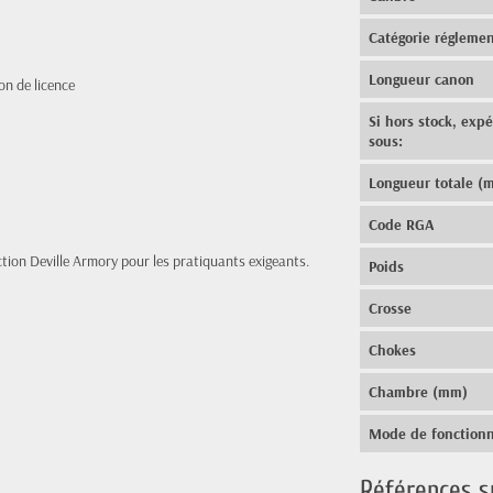
Catégorie réglemen
Longueur canon
on de licence
Si hors stock, exp
sous:
Longueur totale (
Code RGA
ection Deville Armory pour les pratiquants exigeants.
Poids
Crosse
Chokes
Chambre (mm)
Mode de fonction
Références s