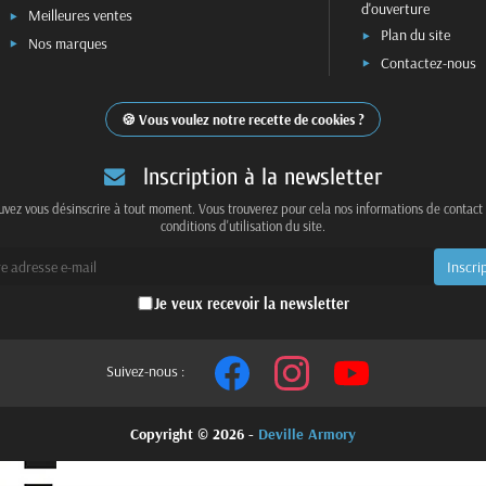
d'ouverture
Meilleures ventes
Plan du site
Nos marques
Contactez-nous
Vous voulez notre recette de cookies ?
Inscription à la newsletter
vez vous désinscrire à tout moment. Vous trouverez pour cela nos informations de contact
conditions d'utilisation du site.
Je veux recevoir la newsletter
Suivez-nous :
Copyright © 2026 -
Deville Armory