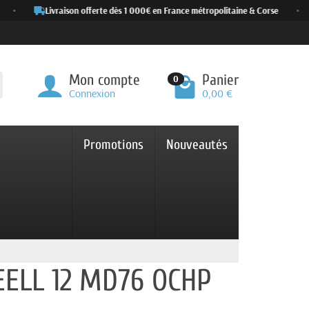
•
Livraison offerte dès 1 000€ en France métropolitaine & Corse
•
Mon compte
Panier
0
Connexion
0,00 €
Promotions
Nouveautés
EELL 12 MD76 OCHP