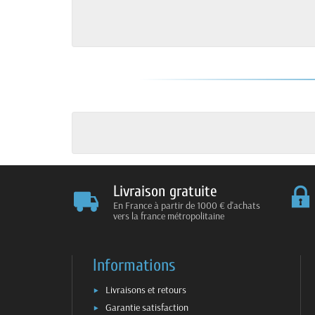
Livraison gratuite
En France à partir de 1000 € d'achats
vers la france métropolitaine
Informations
Livraisons et retours
Garantie satisfaction