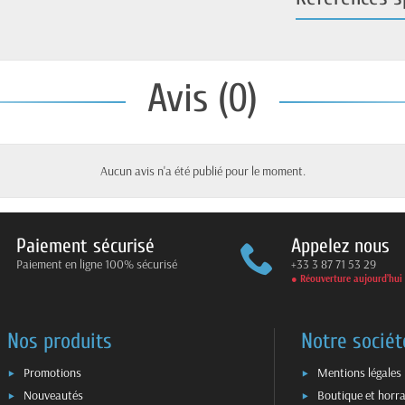
Avis (0)
Aucun avis n'a été publié pour le moment.
Paiement sécurisé
Appelez nous
Paiement en ligne 100% sécurisé
+33 3 87 71 53 29
● Réouverture aujourd’hui
Nos produits
Notre sociét
Promotions
Mentions légales
Nouveautés
Boutique et horra