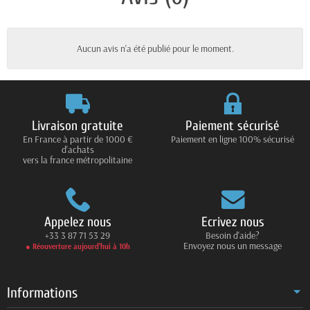
Aucun avis n'a été publié pour le moment.
Livraison gratuite
Paiement sécurisé
En France à partir de 1000 €
Paiement en ligne 100% sécurisé
d'achats
vers la france métropolitaine
Appelez nous
Ecrivez nous
+33 3 87 71 53 29
Besoin d'aide?
Envoyez nous un message
● Réouverture aujourd’hui à 10h
Informations