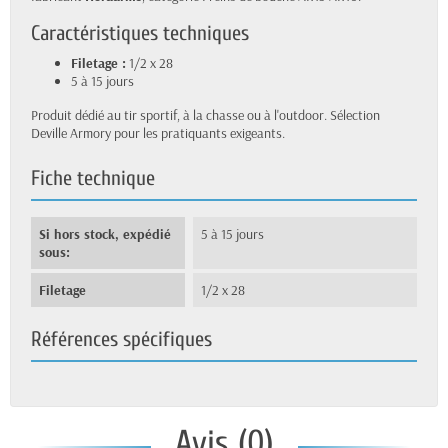
Caractéristiques techniques
Filetage :
1/2 x 28
5 à 15 jours
Produit dédié au tir sportif, à la chasse ou à l'outdoor. Sélection
Deville Armory pour les pratiquants exigeants.
Fiche technique
Si hors stock, expédié
5 à 15 jours
sous:
Filetage
1/2 x 28
Références spécifiques
Avis (0)