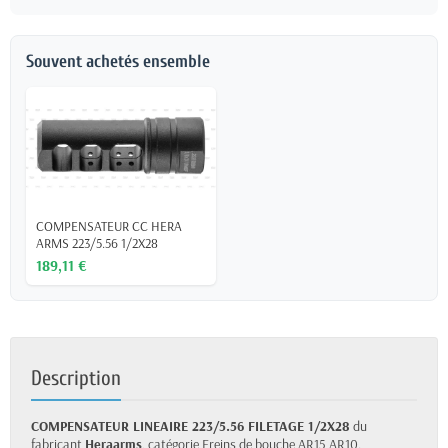
Souvent achetés ensemble
COMPENSATEUR CC HERA
ARMS 223/5.56 1/2X28
189,11 €
Description
COMPENSATEUR LINEAIRE 223/5.56 FILETAGE 1/2X28
du
fabricant
Heraarms
, catégorie Freins de bouche AR15 AR10.