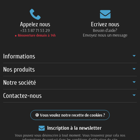
Appelez nous
Ecrivez nous
+33 3 87 71 53 29
Besoin d'aide?
Envoyez nous un message
● Réouverture demain à 14h
Informations
Nos produits
Notre société
Contactez-nous
Vous voulez notre recette de cookies ?
Inscription à la newsletter
Vous pouvez vous désinscrire à tout moment. Vous trouverez pour cela nos
informations de contact dans les conditions d'utilisation du site.