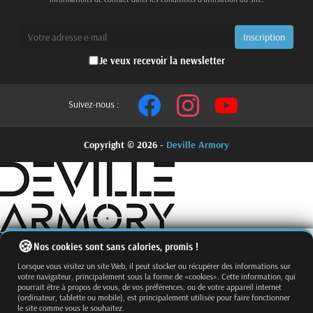
Je veux recevoir la newsletter
Suivez-nous :
Copyright © 2026 -
Deville Armory
Nos cookies sont sans calories, promis !
Lorsque vous visitez un site Web, il peut stocker ou récupérer des informations sur
votre navigateur, principalement sous la forme de «cookies». Cette information, qui
pourrait être à propos de vous, de vos préférences, ou de votre appareil internet
(ordinateur, tablette ou mobile), est principalement utilisée pour faire fonctionner
le site comme vous le souhaitez.
Fermer