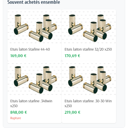
Souvent achetés ensemble
Etuis laiton Starline 44-40
Etuis laiton starline 32/20 x250
169,00 €
170,69 €
Etuis laiton starline .348win
Etuis laiton starline .30-30 Win
x250
x250
848,00 €
219,00 €
Rupture