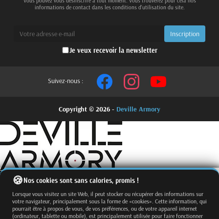
Vous pouvez vous désinscrire à tout moment. Vous trouverez pour cela nos
informations de contact dans les conditions d'utilisation du site.
Je veux recevoir la newsletter
Suivez-nous :
Copyright © 2026 -
Deville Armory
Nos cookies sont sans calories, promis !
Lorsque vous visitez un site Web, il peut stocker ou récupérer des informations sur
votre navigateur, principalement sous la forme de «cookies». Cette information, qui
pourrait être à propos de vous, de vos préférences, ou de votre appareil internet
(ordinateur, tablette ou mobile), est principalement utilisée pour faire fonctionner