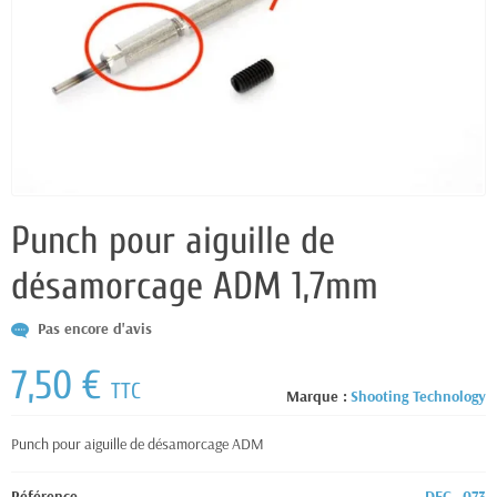
Punch pour aiguille de
désamorcage ADM 1,7mm
Pas encore d'avis
7,50 €
TTC
Marque :
Shooting Technology
Punch pour aiguille de désamorcage ADM
Référence
DEC_073