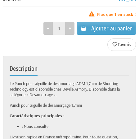
Plus que
1
en stock !
Ajouter au panier
favorite_border
Description
Le Punch pour aiguille de désamorcage ADM 1,7mm de Shooting
Technology est disponible chez Deville Armory. Disponible dans la
catégorie « Desamorcage ».
Punch pour aiguille de désamorçage 1,7mm
Caractéristiques principales :
: Nous consulter
Livraison rapide en France métropolitaine. Pour toute question,