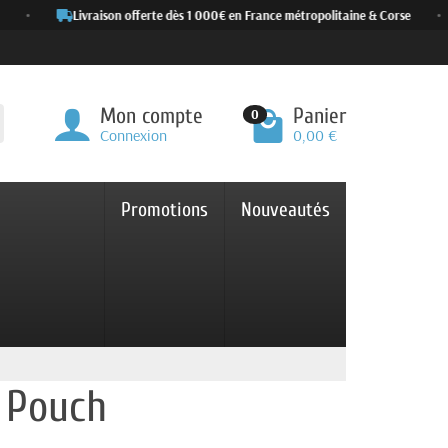
•
Livraison offerte dès 1 000€ en France métropolitaine & Corse
•
Mon compte
Panier
0
Connexion
0,00 €
Promotions
Nouveautés
 Pouch