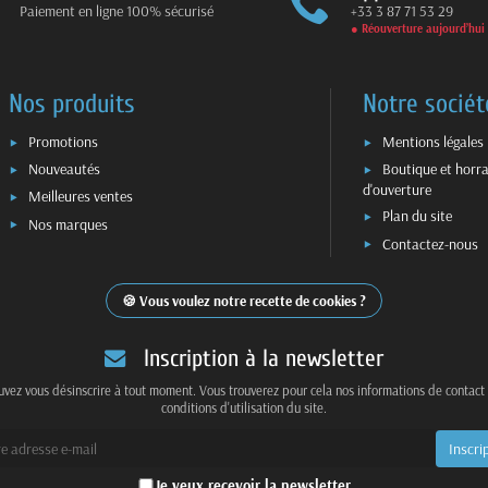
Paiement en ligne 100% sécurisé
+33 3 87 71 53 29
● Réouverture aujourd’hui
Nos produits
Notre sociét
Promotions
Mentions légales
Nouveautés
Boutique et horra
d'ouverture
Meilleures ventes
Plan du site
Nos marques
Contactez-nous
Vous voulez notre recette de cookies ?
Inscription à la newsletter
vez vous désinscrire à tout moment. Vous trouverez pour cela nos informations de contact
conditions d'utilisation du site.
Je veux recevoir la newsletter