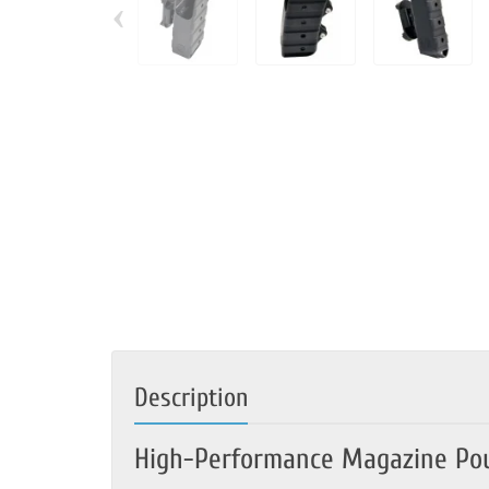
‹
Description
High-Performance Magazine Pou