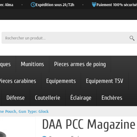
c Alma
•
Expédition sous 24/72h
•
Paiement 100% sécurisé
iques
Munitions
Pieces armes de poing
Pieces carabines
Equipements
Equipement TSV
Défense
Coutellerie
Éclairage
Enchères
e Pouch, Gun Type: Glock
DAA PCC Magazine