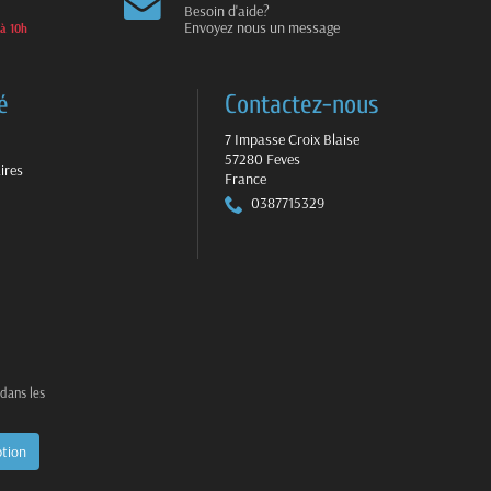
Besoin d'aide?
Envoyez nous un message
 à 10h
é
Contactez-nous
7 Impasse Croix Blaise
57280 Feves
ires
France
0387715329
 dans les