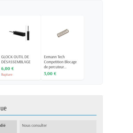
GLOCK OUTIL DE
Eemann Tech
DÉSASSEMBLAGE
Competition Blocage
de percuteur...
6,00 €
5,00 €
Rupture
que
édié
Nous consulter