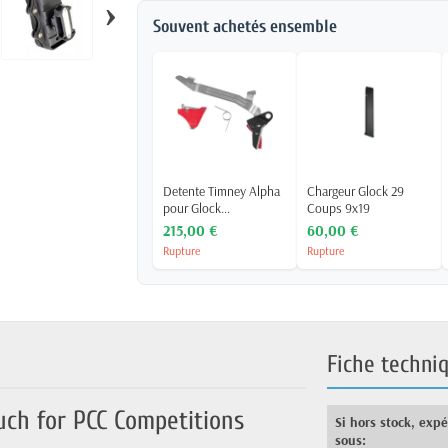
›
Souvent achetés ensemble
Detente Timney Alpha
Chargeur Glock 29
pour Glock...
Coups 9x19
215,00 €
60,00 €
Rupture
Rupture
Fiche techni
ch for PCC Competitions
Si hors stock, exp
sous: