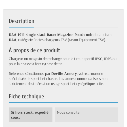
Description
DAA 1911 single stack Racer Magazine Pouch noir
du fabricant
DAA
, catégorie Portes chargeurs TSV (rayon Equipement TSV).
À propos de ce produit
Chargeur ou magasin de rechange pour le tireur sportif IPSC, IDPA ou
pour la chasse à fort rythme de tir.
Référence sélectionnée par
Deville Armory
, votre armurerie
spécialisée tir sportif et chasse. Les armes commercialisées sont
strictement destinées à un usage sportif et cynégétique licite.
Fiche technique
Si hors stock, expédié
Nous consulter
sous: