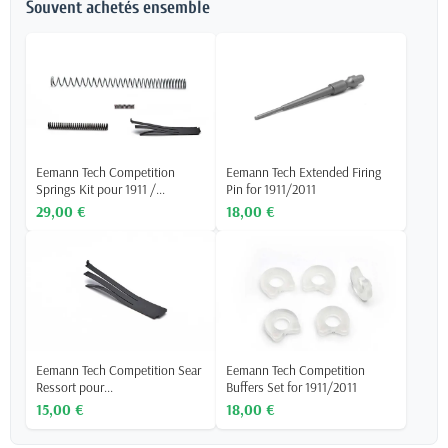
Souvent achetés ensemble
Eemann Tech Competition
Eemann Tech Extended Firing
Springs Kit pour 1911 /...
Pin for 1911/2011
29,00 €
18,00 €
Eemann Tech Competition Sear
Eemann Tech Competition
Ressort pour...
Buffers Set for 1911/2011
15,00 €
18,00 €