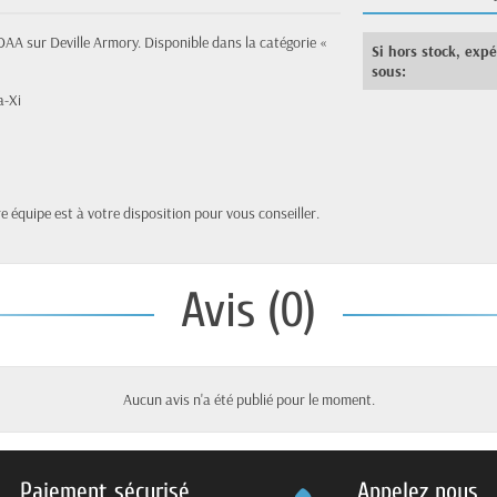
DAA sur Deville Armory. Disponible dans la catégorie «
Si hors stock, exp
sous:
a-Xi
 équipe est à votre disposition pour vous conseiller.
Avis (0)
Aucun avis n'a été publié pour le moment.
Paiement sécurisé
Appelez nous