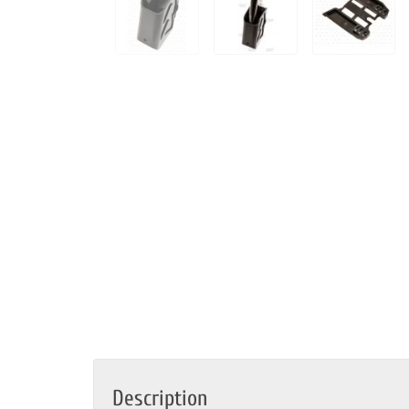
Description