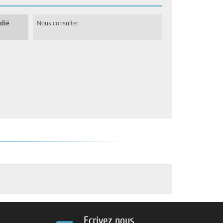
édié
Nous consulter
Ecrivez nous