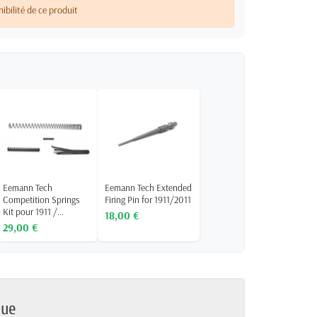
nibilité de ce produit
Eemann Tech
Eemann Tech Extended
Competition Springs
Firing Pin for 1911/2011
Kit pour 1911 /...
18,00 €
29,00 €
que