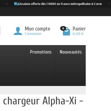
•
Livraison offerte dès 1 000€ en France métropolitaine & Corse
•
Mon compte
Panier
0
Connexion
0,00 €
Promotions
Nouveautés
e chargeur Alpha-Xi -