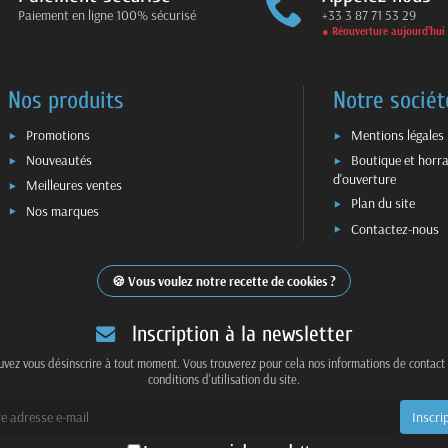
Paiement en ligne 100% sécurisé
+33 3 87 71 53 29
● Réouverture aujourd’hui
Nos produits
Notre sociét
Promotions
Mentions légales
Nouveautés
Boutique et horra
d'ouverture
Meilleures ventes
Plan du site
Nos marques
Contactez-nous
Vous voulez notre recette de cookies ?
Inscription à la newsletter
vez vous désinscrire à tout moment. Vous trouverez pour cela nos informations de contact
conditions d'utilisation du site.