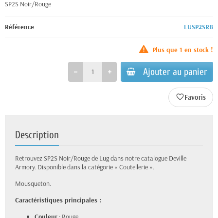
SP2S Noir/Rouge
Référence
LUSP2SRB
Plus que
1
en stock !
Ajouter au panier
favorite_border
Description
Retrouvez SP2S Noir/Rouge de Lug dans notre catalogue Deville
Armory. Disponible dans la catégorie « Coutellerie ».
Mousqueton.
Caractéristiques principales :
Couleur
: Rouge