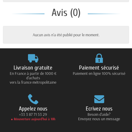
Avis (0)
Aucun avis n'a été publié pour le moment.
Livraison gratuite
Paiement sécurisé
En France à partir de 1000 €
Paiement en ligne 100% sécurisé
d'achats
vers la france métropolitaine
Appelez nous
Ecrivez nous
+33 3 87 71 53 29
Besoin d'aide?
Envoyez nous un message
● Réouverture aujourd’hui à 10h