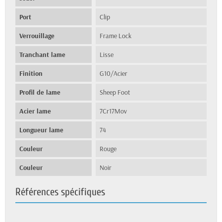
Port
Clip
Verrouillage
Frame Lock
Tranchant lame
Lisse
Finition
G10/Acier
Profil de lame
Sheep Foot
Acier lame
7Cr17Mov
Longueur lame
74
Couleur
Rouge
Couleur
Noir
Références spécifiques