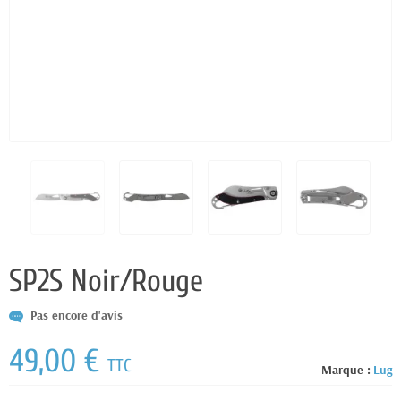
SP2S Noir/Rouge
Pas encore d'avis
49,00 €
TTC
Marque :
Lug