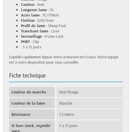
Couleur
: Noir
Longueur lame
: 74
Acier lame
: 7Cr17MoV
Finition
: G10/Acier
Profil de lame
: Sheep Foot
Tranchant lame
: Lisse
Verrouillage
: Frame Lock
PORT
: Clip
: 5 à 15 jours
Expédié rapidement depuis notre armurerie en France. Notre équipe
est à votre disposition pour vous conseiller.
Fiche technique
Couleur du manche
Noir/Rouge
Couleur de la lame
Blanche
Résistance
1,5 mètre
Si hors stock, expédié
5 à 15 jours
sous: