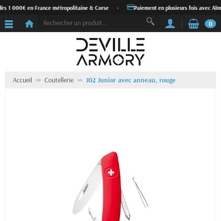
dès 1 000€ en France métropolitaine & Corse
•
Paiement en plusieurs fois avec Alm
0
Accueil
Coutellerie
J02 Junior avec anneau, rouge