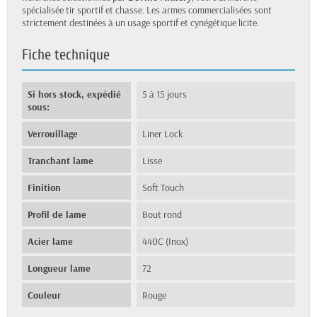
spécialisée tir sportif et chasse. Les armes commercialisées sont
strictement destinées à un usage sportif et cynégétique licite.
Fiche technique
Si hors stock, expédié
5 à 15 jours
sous:
Verrouillage
Liner Lock
Tranchant lame
Lisse
Finition
Soft Touch
Profil de lame
Bout rond
Acier lame
440C (Inox)
Longueur lame
72
Couleur
Rouge