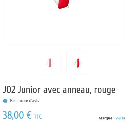
J02 Junior avec anneau, rouge
Pas encore d'avis
38,00 €
TTC
Marque :
Swiza