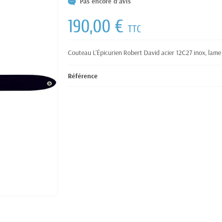
Pas encore d'avis
190,00 €
TTC
Couteau L'Épicurien Robert David acier 12C27 inox, lame
Référence