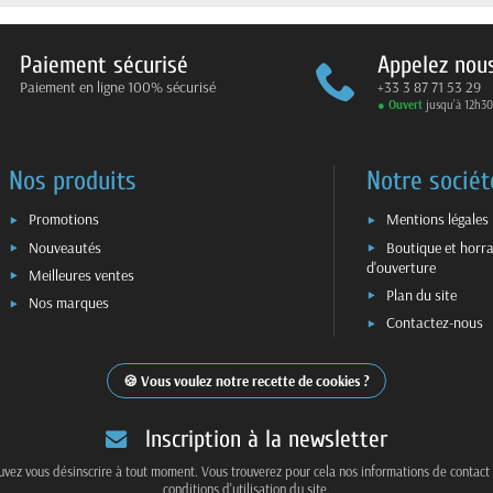
Paiement sécurisé
Appelez nou
Paiement en ligne 100% sécurisé
+33 3 87 71 53 29
● Ouvert
jusqu’à 12h30
Nos produits
Notre sociét
Promotions
Mentions légales
Nouveautés
Boutique et horra
d'ouverture
Meilleures ventes
Plan du site
Nos marques
Contactez-nous
Vous voulez notre recette de cookies ?
Inscription à la newsletter
vez vous désinscrire à tout moment. Vous trouverez pour cela nos informations de contact
conditions d'utilisation du site.