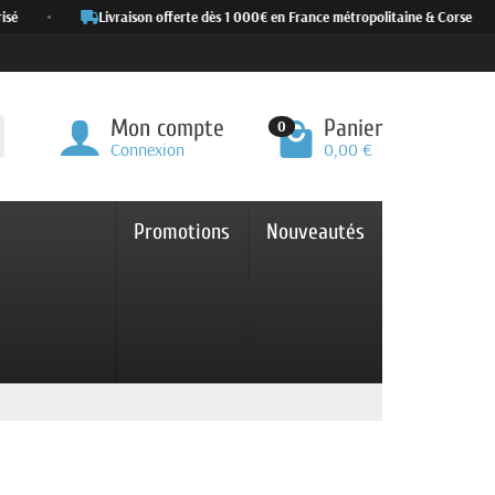
é
•
Livraison offerte dès 1 000€ en France métropolitaine & Corse
•
Mon compte
Panier
0
Connexion
0,00 €
Promotions
Nouveautés