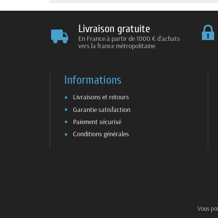
Livraison gratuite
En France à partir de 1000 € d'achats
vers la france métropolitaine
Informations
Livraisons et retours
Garantie satisfaction
Paiement sécurisé
Conditions générales
Vous pou