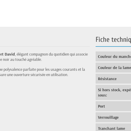
Fiche techni
rt David
, élégant compagnon du quotidien qui associe
Couleur du manch
e noir au touché agréable.
Couleur de la lam
ne polyvalence parfaite pour les usages courants et la
ure une ouverture sécurisée en utilisation.
Résistance
Si hors stock, exp
sous:
Port
Verrouillage
Tranchant lame