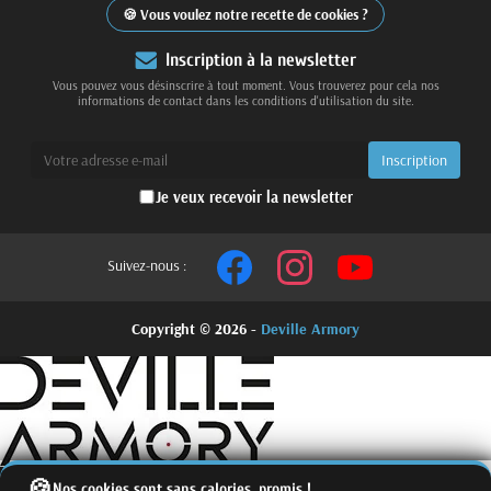
Vous voulez notre recette de cookies ?
Inscription à la newsletter
Vous pouvez vous désinscrire à tout moment. Vous trouverez pour cela nos
informations de contact dans les conditions d'utilisation du site.
Je veux recevoir la newsletter
Suivez-nous :
Copyright © 2026 -
Deville Armory
Nos cookies sont sans calories, promis !