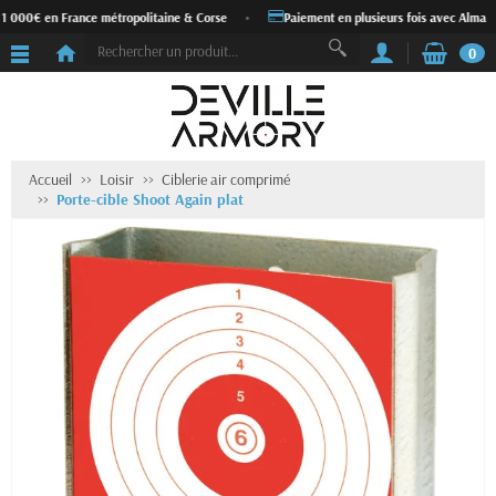
 1 000€ en France métropolitaine & Corse
•
Paiement en plusieurs fois avec Alma
0
Accueil
Loisir
Ciblerie air comprimé
Porte-cible Shoot Again plat