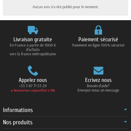
Aucun avis n'a été publié pour le moment.
Livraison gratuite
Paiement sécurisé
En France à partir de 1000 €
Paiement en ligne 100% sécurisé
d'achats
vers la france métropolitaine
Appelez nous
Ecrivez nous
+33 3 87 71 53 29
Besoin d'aide?
Envoyez nous un message
● Réouverture aujourd’hui à 10h
Informations
Nos produits