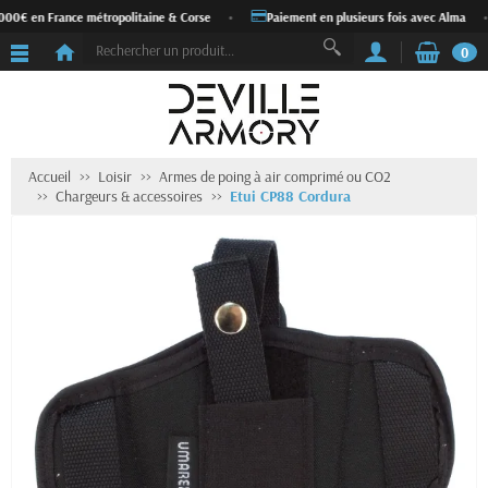
 000€ en France métropolitaine & Corse
•
Paiement en plusieurs fois avec Alma
•
0
Accueil
Loisir
Armes de poing à air comprimé ou CO2
Chargeurs & accessoires
Etui CP88 Cordura