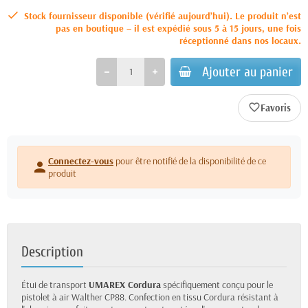
Stock fournisseur disponible (vérifié aujourd’hui). Le produit n’est
pas en boutique – il est expédié sous 5 à 15 jours, une fois
réceptionné dans nos locaux.
Ajouter au panier
favorite_border
Connectez-vous
pour être notifié de la disponibilité de ce
person
produit
Description
Étui de transport
UMAREX Cordura
spécifiquement conçu pour le
pistolet à air Walther CP88. Confection en tissu Cordura résistant à