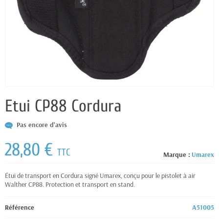
Etui CP88 Cordura
Pas encore d'avis
28,80 €
TTC
Marque :
Umarex
Étui de transport en Cordura signé Umarex, conçu pour le pistolet à air
Walther CP88. Protection et transport en stand.
Référence
A51005