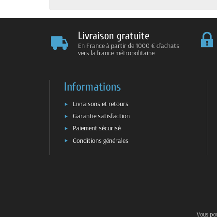
Livraison gratuite
En France à partir de 1000 € d'achats
vers la france métropolitaine
Informations
Livraisons et retours
Garantie satisfaction
Paiement sécurisé
Conditions générales
Vous pou