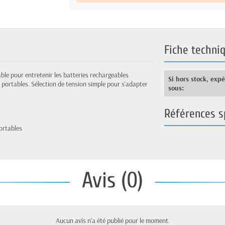
Fiche techni
able pour entretenir les batteries rechargeables
Si hors stock, exp
s portables. Sélection de tension simple pour s'adapter
sous:
Références s
ortables
Avis (0)
Aucun avis n'a été publié pour le moment.