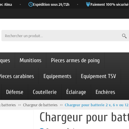
c Alma
•
Expédition sous 24/72h
•
Paiement 100% sécurisé
iques
Munitions
Pieces armes de poing
Pieces carabines
Equipements
Equipement TSV
Défense
Coutellerie
Éclairage
Enchères
& batteries
Chargeur de batteries
Chargeur pour batterie 2 v, 6 v ou 12
Chargeur pour batte