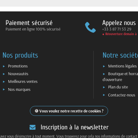
Paiement sécurisé
Appelez nous
Paiement en ligne 100% sécurisé
+33 3 87 71 53 29
● Réouverture demain à 
Nos produits
Notre sociét
Promotions
Mentions légales
Nouveautés
Boutique et horra
d'ouverture
Meilleures ventes
Plan du site
Nos marques
Contactez-nous
Vous voulez notre recette de cookies ?
Inscription à la newsletter
vez vous désinscrire à tout moment. Vous trouverez pour cela nos informations de contact