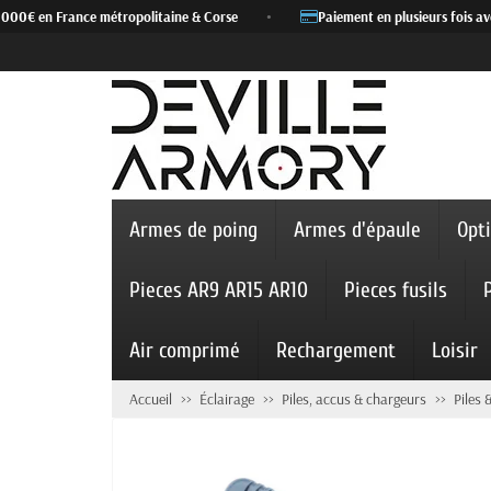
 000€ en France métropolitaine & Corse
•
Paiement en plusieurs fois ave
Armes de poing
Armes d'épaule
Opt
Pieces AR9 AR15 AR10
Pieces fusils
Air comprimé
Rechargement
Loisir
Accueil
Éclairage
Piles, accus & chargeurs
Piles 