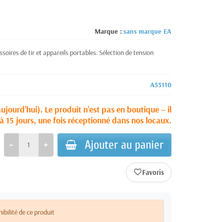
Marque :
sans marque EA
soires de tir et appareils portables. Sélection de tension
A55110
aujourd’hui). Le produit n’est pas en boutique – il
à 15 jours, une fois réceptionné dans nos locaux.
Ajouter au panier
favorite_border
nibilité de ce produit