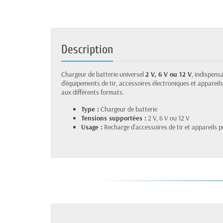
Description
Chargeur de batterie universel
2 V, 6 V ou 12 V
, indispens
d'équipements de tir, accessoires électroniques et appareil
aux différents formats.
Type :
Chargeur de batterie
Tensions supportées :
2 V, 6 V ou 12 V
Usage :
Recharge d'accessoires de tir et appareils p