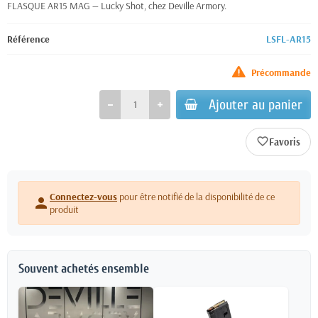
FLASQUE AR15 MAG — Lucky Shot, chez Deville Armory.
Référence
LSFL-AR15
Précommande
Ajouter au panier
favorite_border
Connectez-vous
pour être notifié de la disponibilité de ce
person
produit
Souvent achetés ensemble