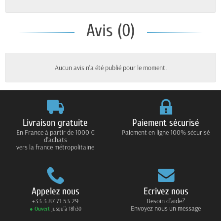
Avis (0)
Aucun avis n'a été publié pour le moment.
Livraison gratuite
Paiement sécurisé
En France à partir de 1000 €
Paiement en ligne 100% sécurisé
d'achats
vers la france métropolitaine
Appelez nous
Ecrivez nous
+33 3 87 71 53 29
Besoin d'aide?
Envoyez nous un message
● Ouvert
jusqu’à 18h30