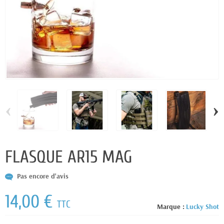
‹
›
FLASQUE AR15 MAG
Pas encore d'avis
14,00 €
TTC
Marque :
Lucky Shot