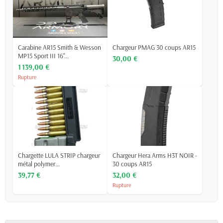
Carabine AR15 Smith & Wesson
Chargeur PMAG 30 coups AR15
MP15 Sport III 16"...
30,00 €
1 139,00 €
Rupture
Chargette LULA STRIP chargeur
Chargeur Hera Arms H3T NOIR -
métal polymer...
30 coups AR15
39,77 €
32,00 €
Rupture