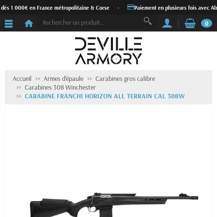
 dès 1 000€ en France métropolitaine & Corse
•
Paiement en plusieurs fois avec Al
0
Accueil
Armes d'épaule
Carabines gros calibre
Carabines 308 Winchester
CARABINE FRANCHI HORIZON ALL TERRAIN CAL 308W