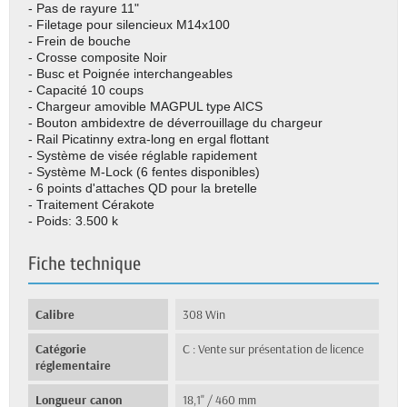
- Pas de rayure 11"
- Filetage pour silencieux M14x100
- Frein de bouche
- Crosse composite Noir
- Busc et Poignée interchangeables
- Capacité 10 coups
- Chargeur amovible MAGPUL type AICS
- Bouton ambidextre de déverrouillage du chargeur
- Rail Picatinny extra-long en ergal flottant
- Système de visée réglable rapidement
- Système M-Lock (6 fentes disponibles)
- 6 points d'attaches QD pour la bretelle
- Traitement Cérakote
- Poids: 3.500 k
Fiche technique
Calibre
308 Win
Catégorie
C : Vente sur présentation de licence
réglementaire
Longueur canon
18,1" / 460 mm