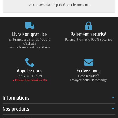
Aucun avis n'a été publié pour le moment.
Livraison gratuite
Paiement sécurisé
En France à partir de 1000 €
Paiement en ligne 100% sécurisé
d'achats
vers la france métropolitaine
Appelez nous
Ecrivez nous
+33 3 87 71 53 29
Besoin d'aide?
Envoyez nous un message
● Réouverture demain à 14h
Informations
Nos produits