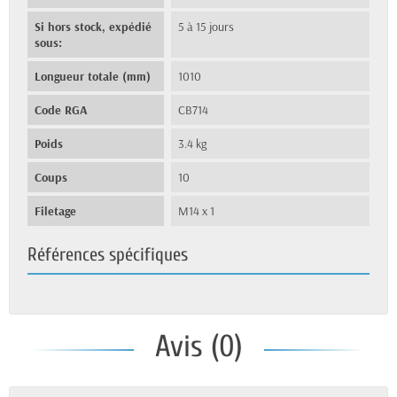
Si hors stock, expédié
5 à 15 jours
sous:
Longueur totale (mm)
1010
Code RGA
CB714
Poids
3.4 kg
Coups
10
Filetage
M14 x 1
Références spécifiques
Avis (0)