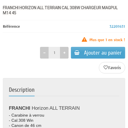
FRANCHI HORIZON ALL TERRAIN CAL 308W CHARGEUR MAGPUL
M14 45
Référence
32201631
Plus que
1
en stock !
Ajouter au panier
favorite_border
Description
FRANCHI
Horizon ALL TERRAIN
- Carabine à verrou
- Cal.308 Win
- Canon de 46 cm