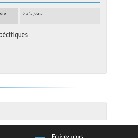
édié
5 à 15 jours
pécifiques
Ecrivez nous