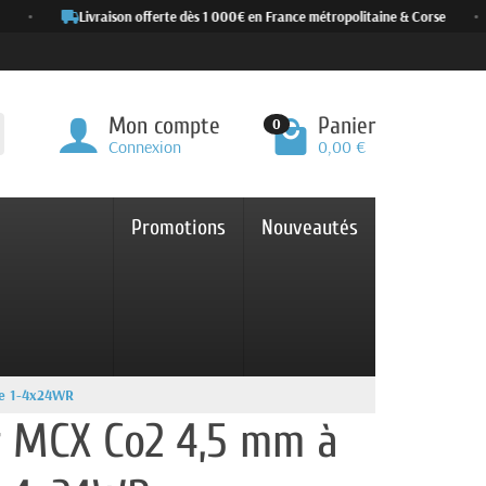
•
Livraison offerte dès 1 000€ en France métropolitaine & Corse
•
Mon compte
Panier
0
Connexion
0,00 €
Promotions
Nouveautés
te 1-4x24WR
r MCX Co2 4,5 mm à