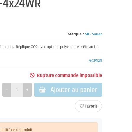
1-4x24WR
Marque :
SIG Sauer
 plombs. Réplique CO2 avec optique polyvalente prête au tir.
ACP525
Rupture commande impossible
Ajouter au panier
favorite_border
nibilité de ce produit