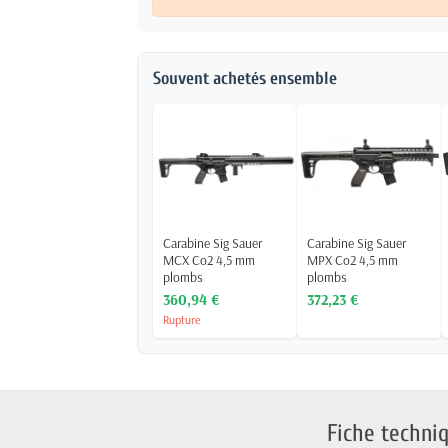
Souvent achetés ensemble
Carabine Sig Sauer
Carabine Sig Sauer
MCX Co2 4,5 mm
MPX Co2 4,5 mm
plombs
plombs
360,94 €
372,23 €
Rupture
Fiche techni