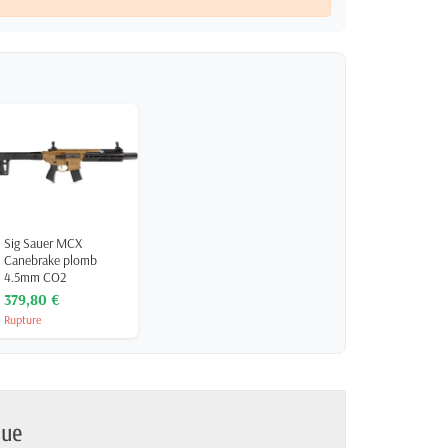
Sig Sauer MCX
Canebrake plomb
4.5mm CO2
379,80 €
Rupture
que