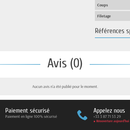
Coups
Filetage
Références s
Avis (0)
Aucun avis n'a été publié pour le moment.
Paiement sécurisé
Appelez nous
Paiement en ligne 100% sécurisé
+33 3 87 71 53 29
● Réouverture aujourd’hui