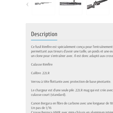
‹
Description
Ce fusil Rimfire est spécialement conçu pour l’entraînement
permettant aux tireurs d’avoir une taille, un poids et une ex
un clone pour s’entraîner avec. Il est donc adapté aux cr
Culasse Rimfire
Calibre .22LR
Verrou à tête flottante avec protection de base pivotante.
Le chargeur est d’une seule pile .22LR mag qui est crée av
culasse court (standard).
Canon Bergara en fibre de carbone avec une longueur de 18
Un pas de 1/16
Crosse Bergara HMR avec mini-châssis en aluminium intégré