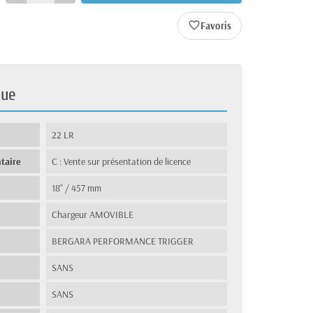
favorite_border
que
22 LR
taire
C : Vente sur présentation de licence
18" / 457 mm
Chargeur AMOVIBLE
BERGARA PERFORMANCE TRIGGER
SANS
SANS