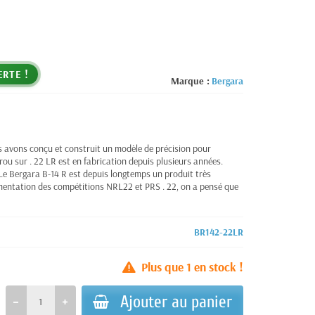
ERTE !
Marque :
Bergara
us avons conçu et construit un modèle de précision pour
rrou sur . 22 LR est en fabrication depuis plusieurs années.
2. Le Bergara B-14 R est depuis longtemps un produit très
gmentation des compétitions NRL22 et PRS . 22, on a pensé que
BR142-22LR
Plus que
1
en stock !
Ajouter au panier