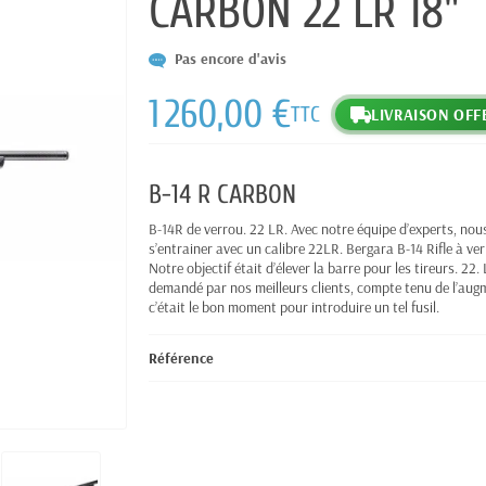
CARBON 22 LR 18"
Pas encore d'avis
1 260,00 €
TTC
LIVRAISON OFF
B-14 R CARBON
B-14R de verrou. 22 LR. Avec notre équipe d’experts, no
s’entrainer avec un calibre 22LR. Bergara B-14 Rifle à ve
Notre objectif était d’élever la barre pour les tireurs. 2
demandé par nos meilleurs clients, compte tenu de l’au
c’était le bon moment pour introduire un tel fusil.
Référence