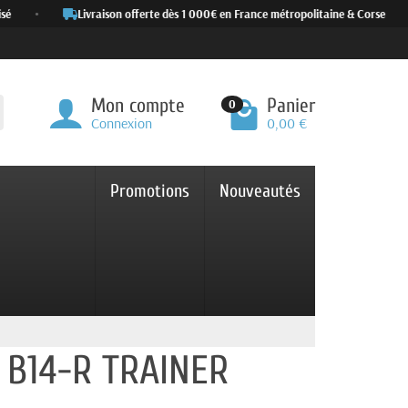
•
Livraison offerte dès 1 000€ en France métropolitaine & Corse
•
Mon compte
Panier
0
Connexion
0,00 €
Promotions
Nouveautés
 B14-R TRAINER