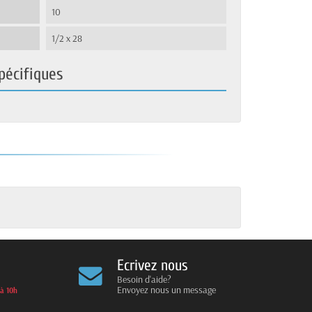
10
1/2 x 28
pécifiques
Ecrivez nous
Besoin d'aide?
Envoyez nous un message
 à 10h