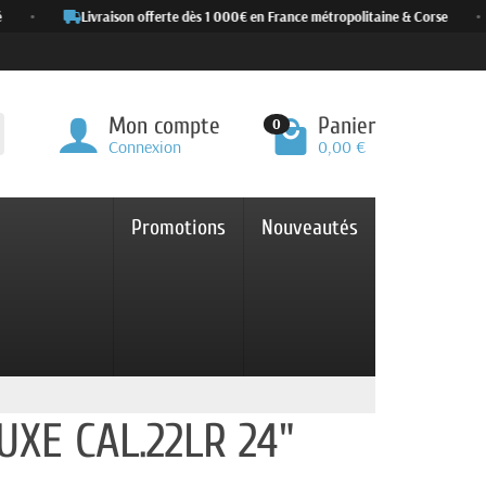
•
Livraison offerte dès 1 000€ en France métropolitaine & Corse
•
Mon compte
Panier
0
Connexion
0,00 €
Promotions
Nouveautés
UXE CAL.22LR 24"