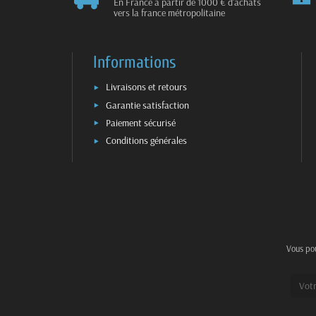
En France à partir de 1000 € d'achats
vers la france métropolitaine
Informations
Livraisons et retours
Garantie satisfaction
Paiement sécurisé
Conditions générales
Vous pou