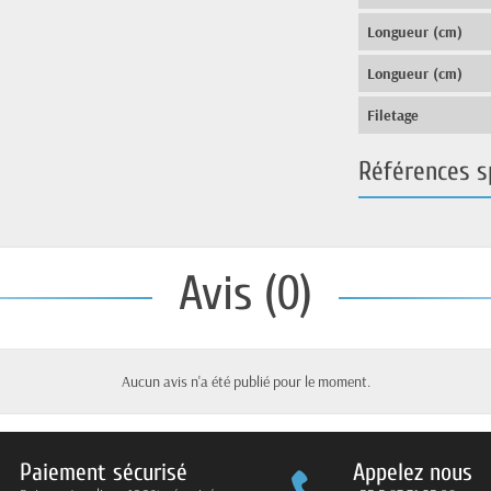
Longueur (cm)
Longueur (cm)
Filetage
Références s
Avis (0)
Aucun avis n'a été publié pour le moment.
Paiement sécurisé
Appelez nous