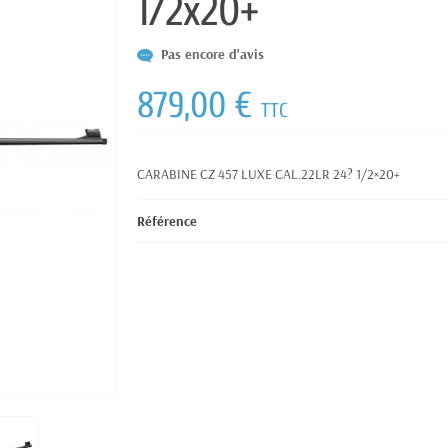
1/2x20+
Pas encore d'avis
879,00 €
TTC
CARABINE CZ 457 LUXE CAL.22LR 24? 1/2×20+
Référence