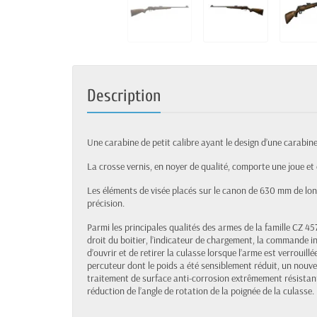
Description
Une carabine de petit calibre ayant le design d’une carabi
La crosse vernis, en noyer de qualité, comporte une joue et
Les éléments de visée placés sur le canon de 630 mm de long
précision.
Parmi les principales qualités des armes de la famille CZ 457,
droit du boitier, l’indicateur de chargement, la commande in
d’ouvrir et de retirer la culasse lorsque l’arme est verroui
percuteur dont le poids a été sensiblement réduit, un nouv
traitement de surface anti-corrosion extrêmement résistant
réduction de l’angle de rotation de la poignée de la culasse.