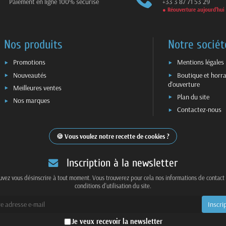
Paiement en ligne 100% sécurisé
+33 3 87 71 53 29
● Réouverture aujourd’hui
Nos produits
Notre sociét
Promotions
Mentions légales
Nouveautés
Boutique et horra
d'ouverture
Meilleures ventes
Plan du site
Nos marques
Contactez-nous
Vous voulez notre recette de cookies ?
Inscription à la newsletter
vez vous désinscrire à tout moment. Vous trouverez pour cela nos informations de contact
conditions d'utilisation du site.
Je veux recevoir la newsletter