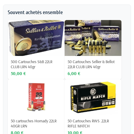
Souvent achetés ensemble
500 Cartouches S&B 22LR
50 Cartouches Sellier & Bellot
CLUB LRN 40gr
22LR CLUB LRN 40gr
50,00 €
6,00 €
50 cartouches Hornady 22LR
50 Cartouches RWS .22LR
40GR LRN
RIFLE MATCH
8,00 €
10,00 €