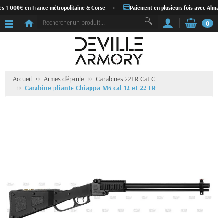
ès 1 000€ en France métropolitaine & Corse
•
Paiement en plusieurs fois avec Alma
0
Accueil
Armes d'épaule
Carabines 22LR Cat C
Carabine pliante Chiappa M6 cal 12 et 22 LR