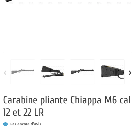
‹
›
Carabine pliante Chiappa M6 cal
12 et 22 LR
Pas encore d'avis