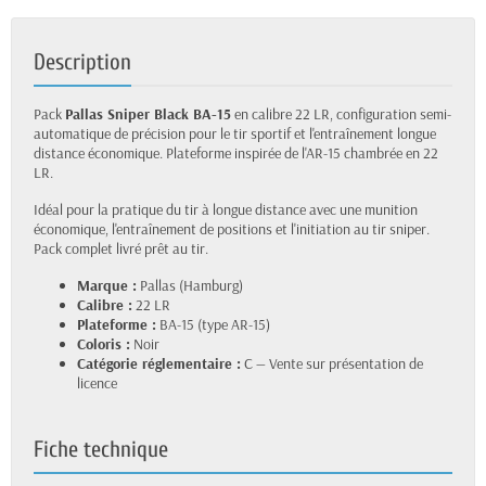
Description
Pack
Pallas Sniper Black BA-15
en calibre 22 LR, configuration semi-
automatique de précision pour le tir sportif et l'entraînement longue
distance économique. Plateforme inspirée de l'AR-15 chambrée en 22
LR.
Idéal pour la pratique du tir à longue distance avec une munition
économique, l'entraînement de positions et l'initiation au tir sniper.
Pack complet livré prêt au tir.
Marque :
Pallas (Hamburg)
Calibre :
22 LR
Plateforme :
BA-15 (type AR-15)
Coloris :
Noir
Catégorie réglementaire :
C — Vente sur présentation de
licence
Fiche technique