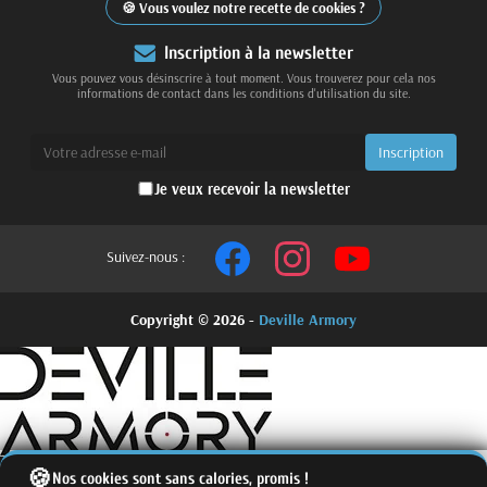
Vous voulez notre recette de cookies ?
Inscription à la newsletter
Vous pouvez vous désinscrire à tout moment. Vous trouverez pour cela nos
informations de contact dans les conditions d'utilisation du site.
Je veux recevoir la newsletter
Suivez-nous :
Copyright © 2026 -
Deville Armory
Nos cookies sont sans calories, promis !