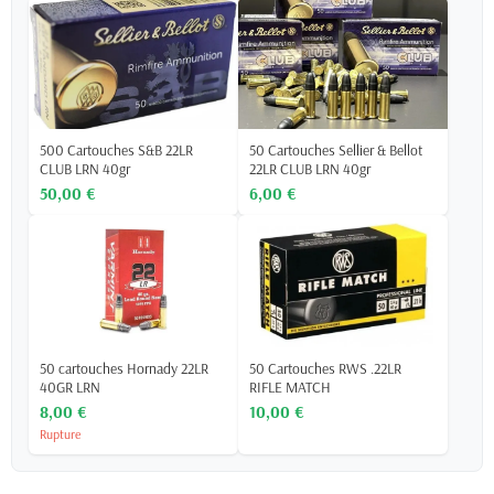
500 Cartouches S&B 22LR
50 Cartouches Sellier & Bellot
CLUB LRN 40gr
22LR CLUB LRN 40gr
50,00 €
6,00 €
50 cartouches Hornady 22LR
50 Cartouches RWS .22LR
40GR LRN
RIFLE MATCH
8,00 €
10,00 €
Rupture