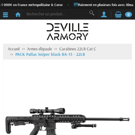
 1 000€ en France métropolitaine & Corse
•
Paiement en plusieurs fois avec Alma
0
Accueil
Armes d'épaule
Carabines 22LR Cat C
PACK Pallas Sniper black BA-15 - 22LR