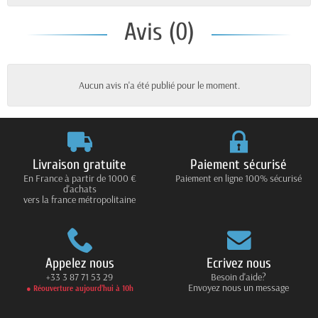
Avis (0)
Aucun avis n'a été publié pour le moment.
Livraison gratuite
Paiement sécurisé
En France à partir de 1000 €
Paiement en ligne 100% sécurisé
d'achats
vers la france métropolitaine
Appelez nous
Ecrivez nous
+33 3 87 71 53 29
Besoin d'aide?
Envoyez nous un message
● Réouverture aujourd’hui à 10h