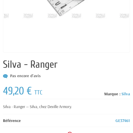
Silva - Ranger
Pas encore d'avis
49,20 €
TTC
Marque :
Silva
Silva - Ranger — Silva, chez Deville Armory.
Référence
GE37461