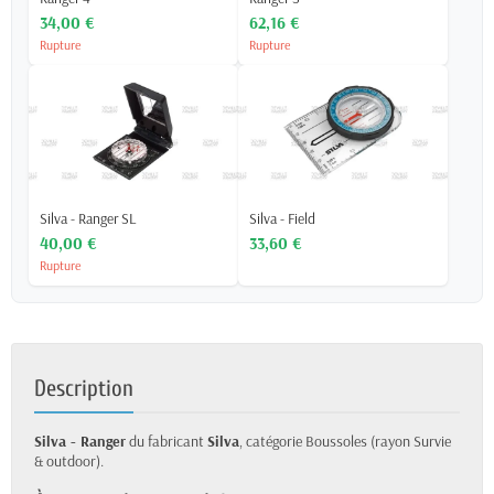
34,00 €
62,16 €
Rupture
Rupture
Silva - Ranger SL
Silva - Field
40,00 €
33,60 €
Rupture
Description
Silva - Ranger
du fabricant
Silva
, catégorie Boussoles (rayon Survie
& outdoor).