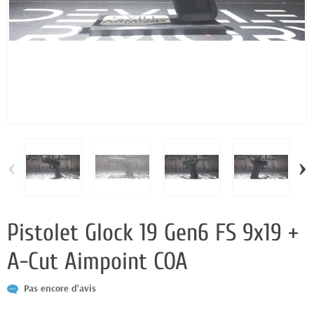
‹
›
Pistolet Glock 19 Gen6 FS 9x19 +
A-Cut Aimpoint COA
Pas encore d'avis