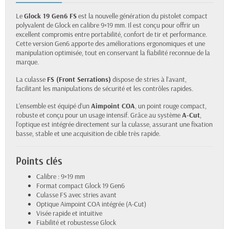
Le
Glock 19 Gen6 FS
est la nouvelle génération du pistolet compact
polyvalent de Glock en calibre 9×19 mm. Il est conçu pour offrir un
excellent compromis entre portabilité, confort de tir et performance.
Cette version Gen6 apporte des améliorations ergonomiques et une
manipulation optimisée, tout en conservant la fiabilité reconnue de la
marque.
La culasse
FS (Front Serrations)
dispose de stries à l’avant,
facilitant les manipulations de sécurité et les contrôles rapides.
L’ensemble est équipé d’un
Aimpoint COA
, un point rouge compact,
robuste et conçu pour un usage intensif. Grâce au système
A-Cut
,
l’optique est intégrée directement sur la culasse, assurant une fixation
basse, stable et une acquisition de cible très rapide.
Points clés
Calibre : 9×19 mm
Format compact Glock 19 Gen6
Culasse FS avec stries avant
Optique Aimpoint COA intégrée (A-Cut)
Visée rapide et intuitive
Fiabilité et robustesse Glock