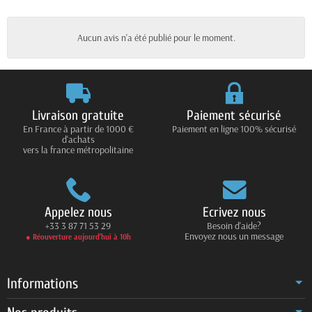
Aucun avis n'a été publié pour le moment.
Livraison gratuite
Paiement sécurisé
En France à partir de 1000 €
Paiement en ligne 100% sécurisé
d'achats
vers la france métropolitaine
Appelez nous
Ecrivez nous
+33 3 87 71 53 29
Besoin d'aide?
Envoyez nous un message
● Réouverture aujourd’hui à 10h
Informations