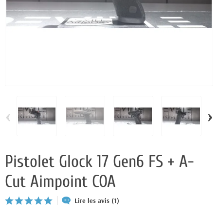
‹
›
Pistolet Glock 17 Gen6 FS + A-
Cut Aimpoint COA
Lire les avis (1)