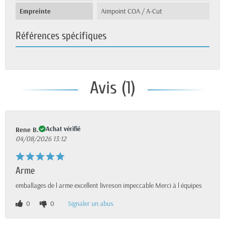
Empreinte
Aimpoint COA / A-Cut
Références spécifiques
Avis (1)
Achat vérifié
Rene B.
04/08/2026 13:12
Arme
emballages de l arme excellent livreson impeccable Merci à l équipes
0
0
Signaler un abus