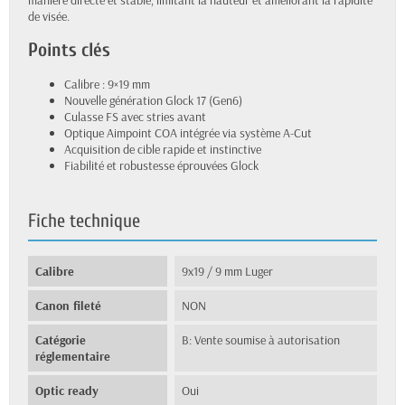
de visée.
Points clés
Calibre : 9×19 mm
Nouvelle génération Glock 17 (Gen6)
Culasse FS avec stries avant
Optique Aimpoint COA intégrée via système A-Cut
Acquisition de cible rapide et instinctive
Fiabilité et robustesse éprouvées Glock
Fiche technique
Calibre
9x19 / 9 mm Luger
Canon fileté
NON
Catégorie
B: Vente soumise à autorisation
réglementaire
Optic ready
Oui