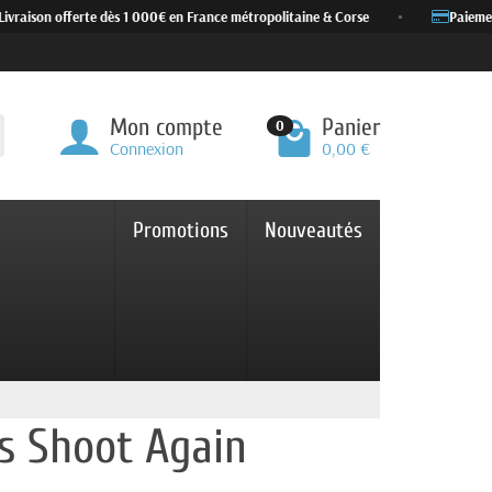
vraison offerte dès 1 000€ en France métropolitaine & Corse
•
Paiement 
Mon compte
Panier
0
Connexion
0,00 €
Promotions
Nouveautés
es Shoot Again