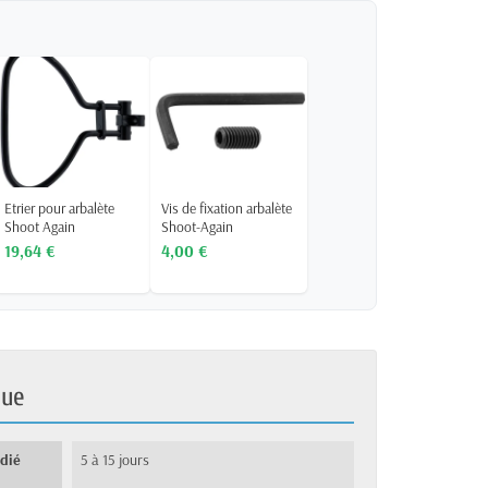
Etrier pour arbalète
Vis de fixation arbalète
Shoot Again
Shoot-Again
19,64 €
4,00 €
que
édié
5 à 15 jours