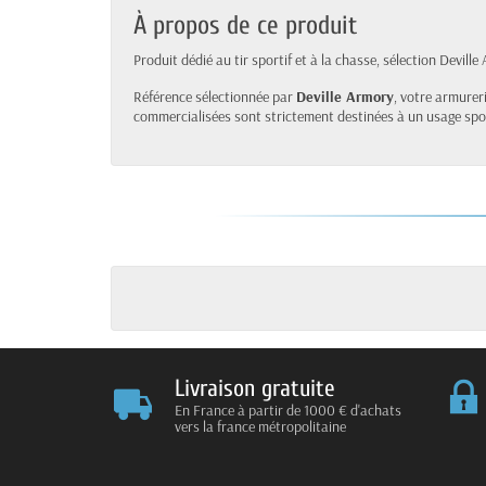
À propos de ce produit
Produit dédié au tir sportif et à la chasse, sélection Deville
Référence sélectionnée par
Deville Armory
, votre armureri
commercialisées sont strictement destinées à un usage sport
Livraison gratuite
En France à partir de 1000 € d'achats
vers la france métropolitaine