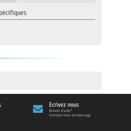
pécifiques
s
Ecrivez nous
Besoin d'aide?
Envoyez nous un message