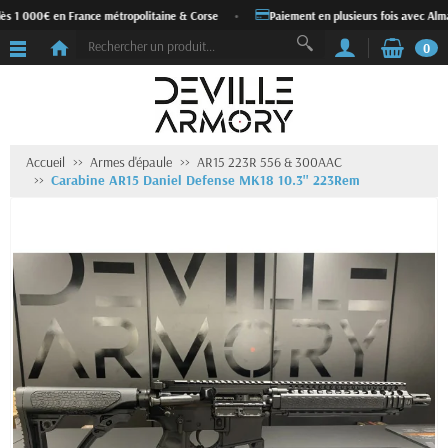
ès 1 000€ en France métropolitaine & Corse
•
Paiement en plusieurs fois avec Alma
0
Accueil
Armes d'épaule
AR15 223R 556 & 300AAC
Carabine AR15 Daniel Defense MK18 10.3'' 223Rem