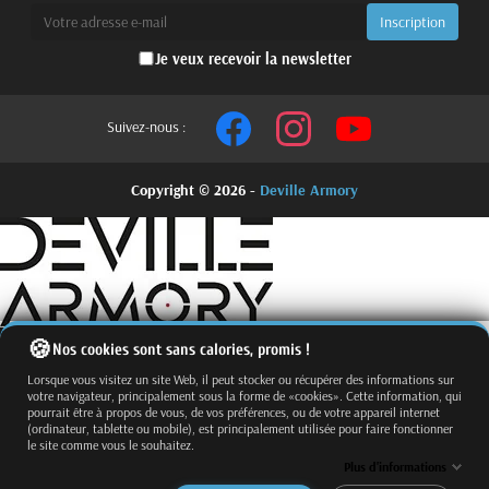
Je veux recevoir la newsletter
Suivez-nous :
Copyright © 2026 -
Deville Armory
Nos cookies sont sans calories, promis !
Lorsque vous visitez un site Web, il peut stocker ou récupérer des informations sur
votre navigateur, principalement sous la forme de «cookies». Cette information, qui
pourrait être à propos de vous, de vos préférences, ou de votre appareil internet
(ordinateur, tablette ou mobile), est principalement utilisée pour faire fonctionner
le site comme vous le souhaitez.
Fermer
Trier par
Plus d'informations