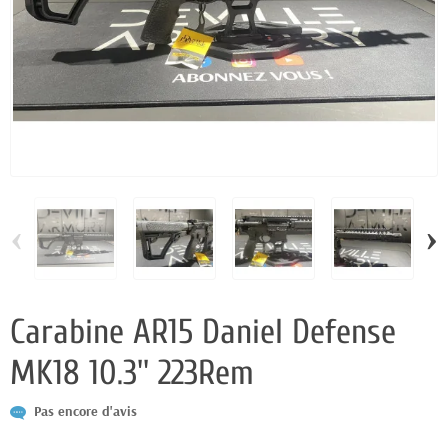
‹
›
Carabine AR15 Daniel Defense
MK18 10.3'' 223Rem
Pas encore d'avis