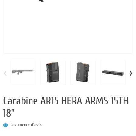
‹
›
Carabine AR15 HERA ARMS 15TH
18"
Pas encore d'avis