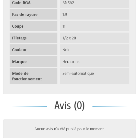
Code RGA
BN342
Pas de rayure
1:9
Coups
11
Filetage
1/2 x 28
Couleur
Noir
Marque
Heraarms
Mode de
Semi-automatique
fonctionnement
Avis (0)
Aucun avis n'a été publié pour le moment.