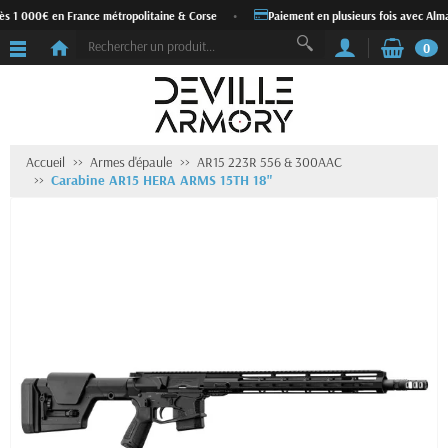
ès 1 000€ en France métropolitaine & Corse
•
Paiement en plusieurs fois avec Alma
0
Accueil
Armes d'épaule
AR15 223R 556 & 300AAC
Carabine AR15 HERA ARMS 15TH 18"