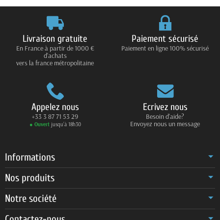
Livraison gratuite
Paiement sécurisé
En France à partir de 1000 €
Paiement en ligne 100% sécurisé
d'achats
vers la france métropolitaine
Appelez nous
Ecrivez nous
+33 3 87 71 53 29
Besoin d'aide?
Envoyez nous un message
● Ouvert
jusqu’à 18h30
Informations
Nos produits
Notre société
Contactez-nous