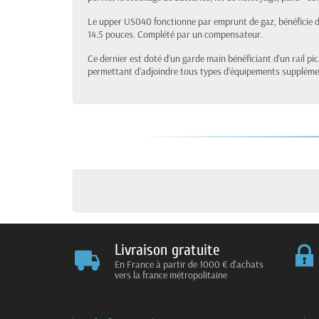
Le upper US040 fonctionne par emprunt de gaz, bénéficie d
14.5 pouces. Complété par un compensateur.
Ce dernier est doté d’un garde main bénéficiant d’un rail pi
permettant d’adjoindre tous types d’équipements suppléme
Livraison gratuite
En France à partir de 1000 € d'achats
vers la france métropolitaine