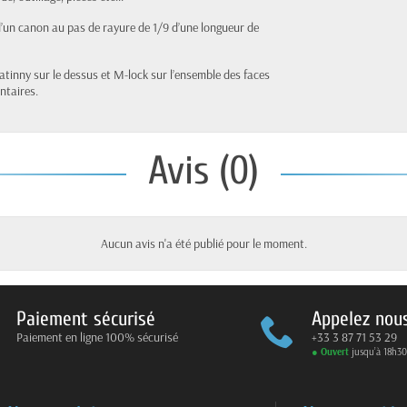
’un canon au pas de rayure de 1/9 d’une longueur de
catinny sur le dessus et M-lock sur l’ensemble des faces
ntaires.
Avis (0)
Aucun avis n'a été publié pour le moment.
Paiement sécurisé
Appelez nou
Paiement en ligne 100% sécurisé
+33 3 87 71 53 29
● Ouvert
jusqu’à 18h30