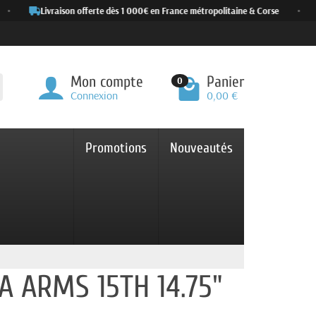
•
Livraison offerte dès 1 000€ en France métropolitaine & Corse
•
Mon compte
Panier
0
Connexion
0,00 €
Promotions
Nouveautés
A ARMS 15TH 14.75"