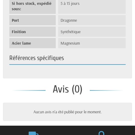
Si hors stock, expédié
5 à 15 jours
sous:
Port
Dragonne
Finition
Synthétique
Acier lame
Magnesium
Références spécifiques
Avis (0)
Aucun avis n'a été publié pour le moment.