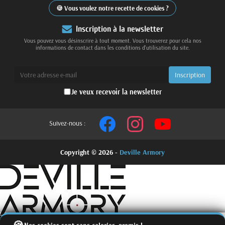
Vous voulez notre recette de cookies ?
Inscription à la newsletter
Vous pouvez vous désinscrire à tout moment. Vous trouverez pour cela nos
informations de contact dans les conditions d'utilisation du site.
Je veux recevoir la newsletter
Suivez-nous :
Copyright © 2026 -
Deville Armory