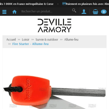
dès 1 000€ en France métropolitaine & Corse
•
Paiement en plusieurs fois avec Alm
0
Accueil
Loisir
Survie & outdoor
Allume-feu
Fire Starter - Allume-feu