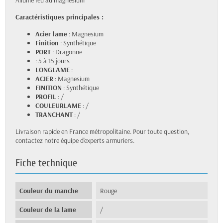
Caractéristiques principales :
Acier lame
: Magnesium
Finition
: Synthétique
PORT
: Dragonne
: 5 à 15 jours
LONGLAME
:
ACIER
: Magnesium
FINITION
: Synthétique
PROFIL
: /
COULEURLAME
: /
TRANCHANT
: /
Livraison rapide en France métropolitaine. Pour toute question,
contactez notre équipe d'experts armuriers.
Fiche technique
Couleur du manche
Rouge
Couleur de la lame
/