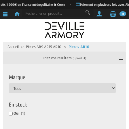
 dès 1 000€ en France métropolitaine & Corse
•
Paiement en plusieurs fois avec Al
0
Accueil
Pieces AR9 AR15 AR10
Pieces AR10
Triez vos resultats
(1 produit)
Marque
En stock
Oui
(1)