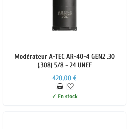
Modérateur A-TEC AR-40-4 GEN2 .30
(.308) 5/8 - 24 UNEF
420,00 €
favorite_border
✓ En stock