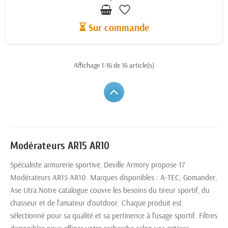
favorite_border
⏳ Sur commande
Affichage 1-16 de 16 article(s)
Modérateurs AR15 AR10
Spécialiste armurerie sportive, Deville Armory propose 17
Modérateurs AR15 AR10. Marques disponibles : A-TEC, Gomander,
Ase Utra.Notre catalogue couvre les besoins du tireur sportif, du
chasseur et de l'amateur d'outdoor. Chaque produit est
sélectionné pour sa qualité et sa pertinence à l'usage sportif. Filtres