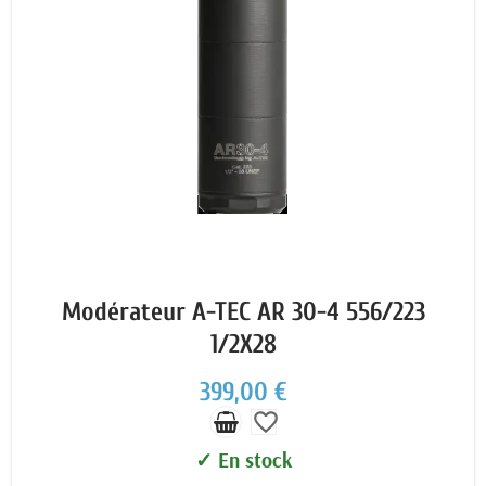
Modérateur A-TEC AR 30-4 556/223
1/2X28
399,00 €
favorite_border
✓ En stock