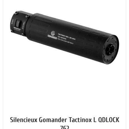
Silencieux Gomander Tactinox L QDLOCK
762