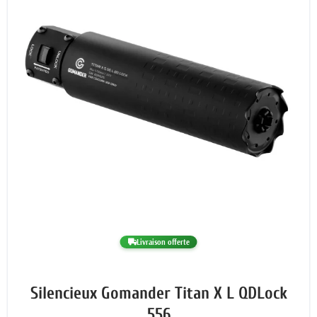
Livraison offerte
Silencieux Gomander Titan X L QDLock
556