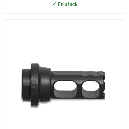
✓ En stock