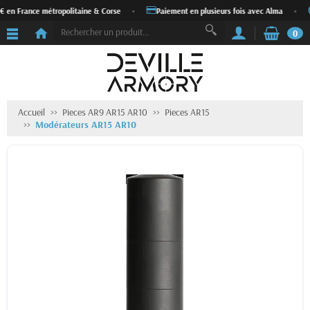
n France métropolitaine & Corse
•
Paiement en plusieurs fois avec Alma
•
Ex
0
Accueil
Pieces AR9 AR15 AR10
Pieces AR15
Modérateurs AR15 AR10