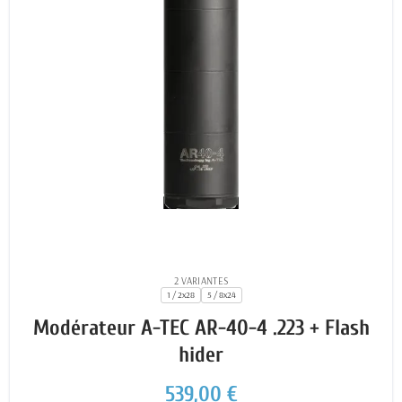
2 VARIANTES
1 / 2x28
5 / 8x24
Modérateur A-TEC AR-40-4 .223 + Flash
hider
539,00 €